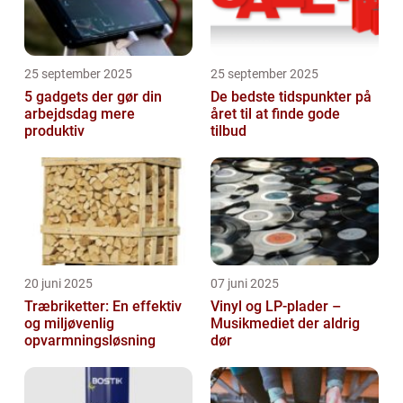
25 september 2025
25 september 2025
5 gadgets der gør din
De bedste tidspunkter på
arbejdsdag mere
året til at finde gode
produktiv
tilbud
20 juni 2025
07 juni 2025
Træbriketter: En effektiv
Vinyl og LP-plader –
og miljøvenlig
Musikmediet der aldrig
opvarmningsløsning
dør