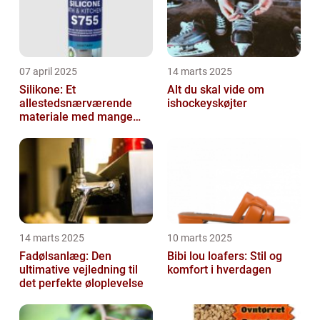
07 april 2025
14 marts 2025
Silikone: Et
Alt du skal vide om
allestedsnærværende
ishockeyskøjter
materiale med mange
anvendelser
14 marts 2025
10 marts 2025
Fadølsanlæg: Den
Bibi lou loafers: Stil og
ultimative vejledning til
komfort i hverdagen
det perfekte øloplevelse