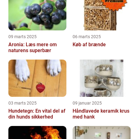
09 marts 2025
06 marts 2025
Aronia: Læs mere om
Køb af brænde
naturens superbær
03 marts 2025
09 januar 2025
Hundetegn: En vital del af
Håndlavede keramik krus
din hunds sikkerhed
med hank