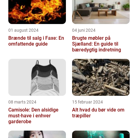
01 august 2024
04 juni 2024
Brænde til salg i Faxe: En
Brugte møbler på
omfattende guide
Sjælland: En guide til
bæredygtig indretning
08 marts 2024
15 februar 2024
Camisole: Den alsidige
Alt hvad du bør vide om
must-have i enhver
træpiller
garderobe