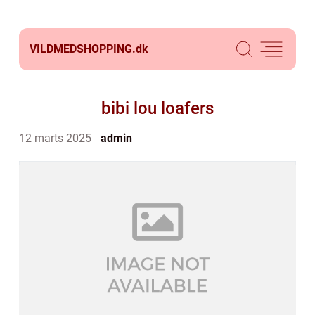
VILDMEDSHOPPING.
dk
bibi lou loafers
12 marts 2025
admin