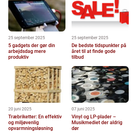
25 september 2025
25 september 2025
5 gadgets der gør din
De bedste tidspunkter på
arbejdsdag mere
året til at finde gode
produktiv
tilbud
20 juni 2025
07 juni 2025
Træbriketter: En effektiv
Vinyl og LP-plader –
og miljøvenlig
Musikmediet der aldrig
opvarmningsløsning
dør