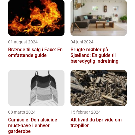
01 august 2024
04 juni 2024
Brænde til salg i Faxe: En
Brugte møbler på
omfattende guide
Sjælland: En guide til
bæredygtig indretning
08 marts 2024
15 februar 2024
Camisole: Den alsidige
Alt hvad du bør vide om
must-have i enhver
træpiller
garderobe