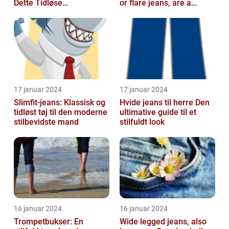
Dette Tidløse
or flare jeans, are a
Modestatement
popular fashion choice
for those ...
17 januar 2024
17 januar 2024
Slimfit-jeans: Klassisk og
Hvide jeans til herre Den
tidløst tøj til den moderne
ultimative guide til et
stilbevidste mand
stilfuldt look
16 januar 2024
16 januar 2024
Trompetbukser: En
Wide legged jeans, also