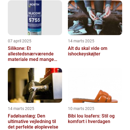
07 april 2025
14 marts 2025
Silikone: Et
Alt du skal vide om
allestedsnærværende
ishockeyskøjter
materiale med mange
anvendelser
14 marts 2025
10 marts 2025
Fadølsanlæg: Den
Bibi lou loafers: Stil og
ultimative vejledning til
komfort i hverdagen
det perfekte øloplevelse