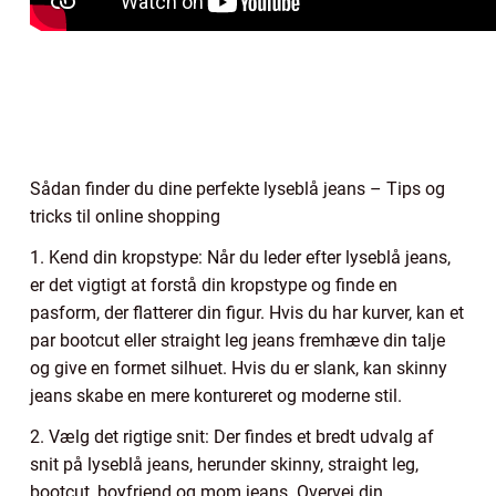
Sådan finder du dine perfekte lyseblå jeans – Tips og
tricks til online shopping
1. Kend din kropstype: Når du leder efter lyseblå jeans,
er det vigtigt at forstå din kropstype og finde en
pasform, der flatterer din figur. Hvis du har kurver, kan et
par bootcut eller straight leg jeans fremhæve din talje
og give en formet silhuet. Hvis du er slank, kan skinny
jeans skabe en mere kontureret og moderne stil.
2. Vælg det rigtige snit: Der findes et bredt udvalg af
snit på lyseblå jeans, herunder skinny, straight leg,
bootcut, boyfriend og mom jeans. Overvej din