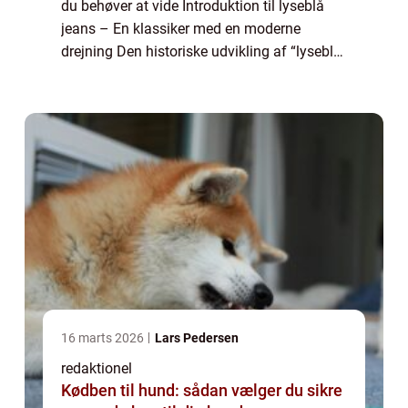
du behøver at vide Introduktion til lyseblå
jeans – En klassiker med en moderne
drejning Den historiske udvikling af “lyseblå
jeans” – Fra arbejdstøj til modefænomen
Sådan fin...
16 marts 2026
Lars Pedersen
redaktionel
Kødben til hund: sådan vælger du sikre