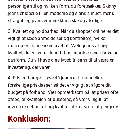
personlige stil og hvilken form, du foretrækker. Skinny
jeans er ideelle til en moderne og slank silhuet, mens
straight leg jeans er mere klassiske og alsidige.
3. Kvalitet og holdbarhed: Når du shopper online, er det
vigtigt at læse anmeldelser og kontrollere, hvilke
materialer jeansene er lavet af. Vælg jeans af høj
kvalitet, der vil vare i lang tid og beholde deres farve og
pasform. Du vil have dine lyseblå jeans til at være en
investering, der varer.
4. Pris og budget: Lyseblå jeans er tilgængelige i
forskellige prisklasser, så det er vigtigt at afgøre dit
budget på forhånd. Vær opmærksom på, at prisen ofte
afspejler kvaliteten af bukserne, så vær villig til at
investere i et par af høj kvalitet, der er værd at pengene.
Konklusion: