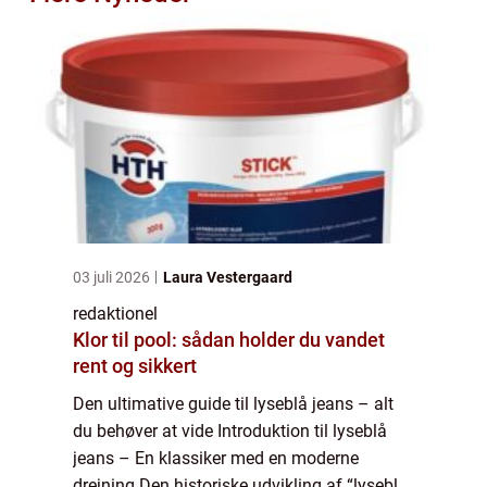
03 juli 2026
Laura Vestergaard
redaktionel
Klor til pool: sådan holder du vandet
rent og sikkert
Den ultimative guide til lyseblå jeans – alt
du behøver at vide Introduktion til lyseblå
jeans – En klassiker med en moderne
drejning Den historiske udvikling af “lyseblå