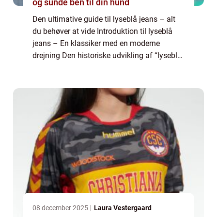
og sunde ben til din hund
Den ultimative guide til lyseblå jeans – alt
du behøver at vide Introduktion til lyseblå
jeans – En klassiker med en moderne
drejning Den historiske udvikling af “lyseblå
jeans” – Fra arbejdstøj til modefænomen
Sådan fin...
08 december 2025
Laura Vestergaard