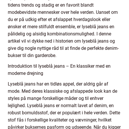
tidens trends og stadig er en favorit blandt
modebevidste mennesker over hele verden. Uanset om
du er på udkig efter et afslappet hverdagslook eller
ønsker et mere stilfuldt ensemble, er lyseblå jeans en
pålidelig og alsidig kombinationsmulighed. I denne
artikel vil vi dykke ned i historien om lyseblå jeans og
give dig nogle nyttige råd til at finde de perfekte denim-
bukser til din garderobe.
Introduktion til lyseblå jeans – En klassiker med en
moderne drejning
Lyseblå jeans har en tidløs appel, der aldrig går af
mode. Med deres klassiske og afslappede look kan de
styles på mange forskellige måder og til enhver
lejlighed. Lyseblå jeans er normalt lavet af denim, en
robust bomuldsstof, der er populært i hele verden. Dette
stof fås i forskellige kvaliteter og vævninger, hvilket
påvirker buksernes pasform og udseende. Når du kigger