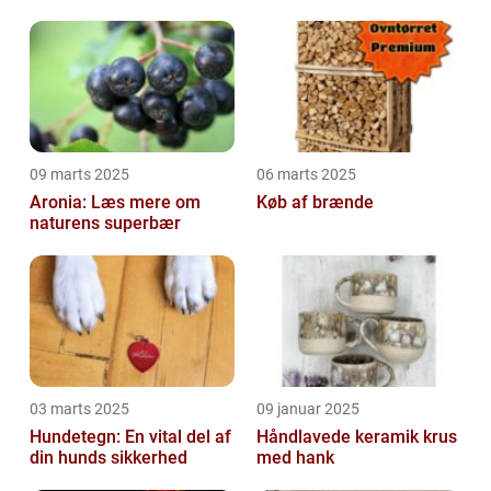
09 marts 2025
06 marts 2025
Aronia: Læs mere om
Køb af brænde
naturens superbær
03 marts 2025
09 januar 2025
Hundetegn: En vital del af
Håndlavede keramik krus
din hunds sikkerhed
med hank