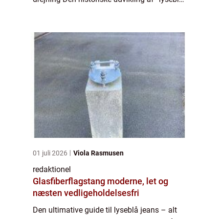
jeans” – Fra arbejdstøj til modefænomen
Sådan fin...
01 juli 2026
Viola Rasmusen
redaktionel
Glasfiberflagstang moderne, let og
næsten vedligeholdelsesfri
Den ultimative guide til lyseblå jeans – alt