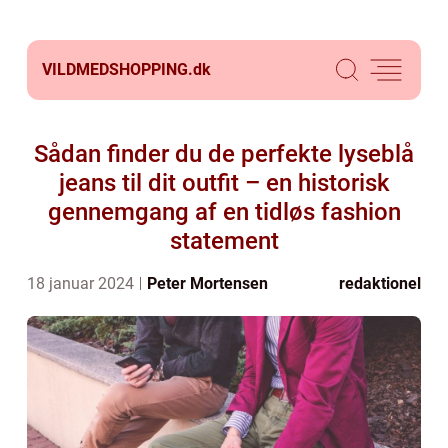
VILDMEDSHOPPING.
dk
Sådan finder du de perfekte lyseblå
jeans til dit outfit – en historisk
gennemgang af en tidløs fashion
statement
18 januar 2024
Peter Mortensen
redaktionel