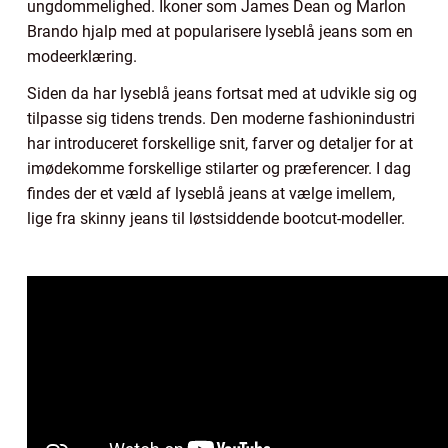
ungdommelighed. Ikoner som James Dean og Marlon
Brando hjalp med at popularisere lyseblå jeans som en
modeerklæring.
Siden da har lyseblå jeans fortsat med at udvikle sig og
tilpasse sig tidens trends. Den moderne fashionindustri
har introduceret forskellige snit, farver og detaljer for at
imødekomme forskellige stilarter og præferencer. I dag
findes der et væld af lyseblå jeans at vælge imellem,
lige fra skinny jeans til løstsiddende bootcut-modeller.