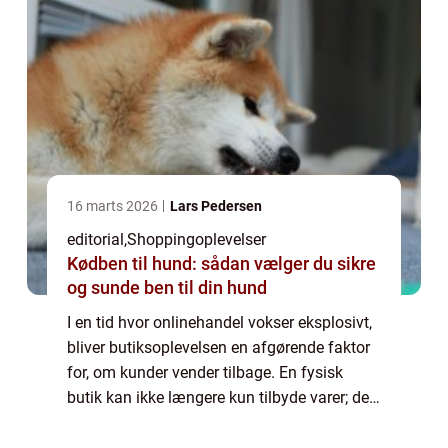
16 marts 2026
Lars Pedersen
editorial
,
Shoppingoplevelser
Kødben til hund: sådan vælger du sikre
og sunde ben til din hund
I en tid hvor onlinehandel vokser eksplosivt,
bliver butiksoplevelsen en afgørende faktor
for, om kunder vender tilbage. En fysisk
butik kan ikke længere kun tilbyde varer; den
skal skabe oplevelser, der engagerer
sanserne og gør ...