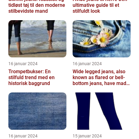
tidløst tøj til den moderne
ultimative guide til et
stilbevidste mand
stilfuldt look
16 januar 2024
16 januar 2024
Trompetbukser: En
Wide legged jeans, also
stilfuld trend med en
known as flared or bell-
historisk baggrund
bottom jeans, have made
a major comeback in the
fash...
16 januar 2024
15 januar 2024