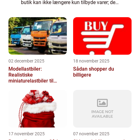
butik kan ikke længere kun tilbyde varer; den
skal skabe oplevelser, der engagerer
sanserne og gør ...
02 december 2025
18 november 2025
Modellastbiler:
Sådan shopper du
Realistiske
billigere
miniaturelastbiler til
hobby og samlere
17 november 2025
07 november 2025