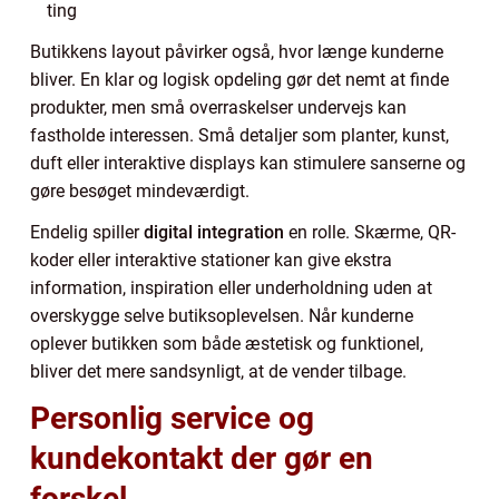
ting
Butikkens layout påvirker også, hvor længe kunderne
bliver. En klar og logisk opdeling gør det nemt at finde
produkter, men små overraskelser undervejs kan
fastholde interessen. Små detaljer som planter, kunst,
duft eller interaktive displays kan stimulere sanserne og
gøre besøget mindeværdigt.
Endelig spiller
digital integration
en rolle. Skærme, QR-
koder eller interaktive stationer kan give ekstra
information, inspiration eller underholdning uden at
overskygge selve butiksoplevelsen. Når kunderne
oplever butikken som både æstetisk og funktionel,
bliver det mere sandsynligt, at de vender tilbage.
Personlig service og
kundekontakt der gør en
forskel