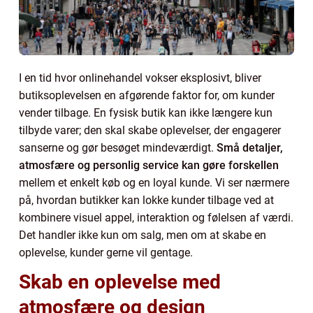
I en tid hvor onlinehandel vokser eksplosivt, bliver
butiksoplevelsen en afgørende faktor for, om kunder
vender tilbage. En fysisk butik kan ikke længere kun
tilbyde varer; den skal skabe oplevelser, der engagerer
sanserne og gør besøget mindeværdigt.
Små detaljer,
atmosfære og personlig service kan gøre forskellen
mellem et enkelt køb og en loyal kunde. Vi ser nærmere
på, hvordan butikker kan lokke kunder tilbage ved at
kombinere visuel appel, interaktion og følelsen af værdi.
Det handler ikke kun om salg, men om at skabe en
oplevelse, kunder gerne vil gentage.
Skab en oplevelse med
atmosfære og design