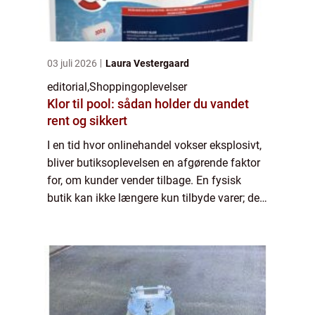
03 juli 2026
Laura Vestergaard
editorial
,
Shoppingoplevelser
Klor til pool: sådan holder du vandet
rent og sikkert
I en tid hvor onlinehandel vokser eksplosivt,
bliver butiksoplevelsen en afgørende faktor
for, om kunder vender tilbage. En fysisk
butik kan ikke længere kun tilbyde varer; den
skal skabe oplevelser, der engagerer
sanserne og gør ...