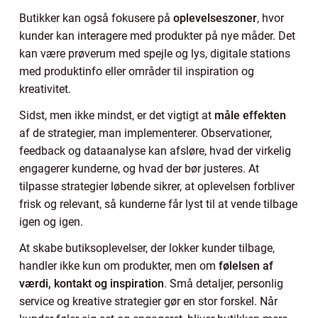
Butikker kan også fokusere på
oplevelseszoner
, hvor
kunder kan interagere med produkter på nye måder. Det
kan være prøverum med spejle og lys, digitale stations
med produktinfo eller områder til inspiration og
kreativitet.
Sidst, men ikke mindst, er det vigtigt at
måle effekten
af de strategier, man implementerer. Observationer,
feedback og dataanalyse kan afsløre, hvad der virkelig
engagerer kunderne, og hvad der bør justeres. At
tilpasse strategier løbende sikrer, at oplevelsen forbliver
frisk og relevant, så kunderne får lyst til at vende tilbage
igen og igen.
At skabe butiksoplevelser, der lokker kunder tilbage,
handler ikke kun om produkter, men om
følelsen af
værdi, kontakt og inspiration
. Små detaljer, personlig
service og kreative strategier gør en stor forskel. Når