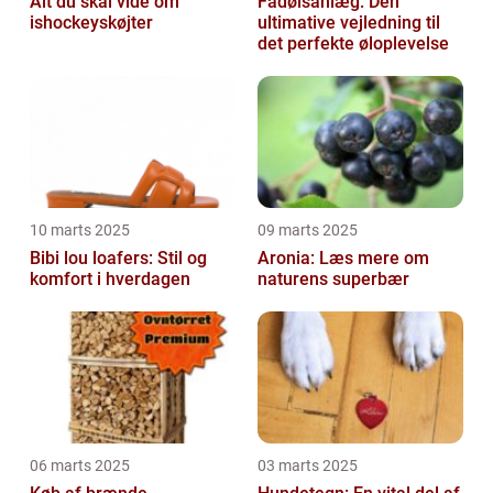
Alt du skal vide om
Fadølsanlæg: Den
ishockeyskøjter
ultimative vejledning til
det perfekte øloplevelse
10 marts 2025
09 marts 2025
Bibi lou loafers: Stil og
Aronia: Læs mere om
komfort i hverdagen
naturens superbær
06 marts 2025
03 marts 2025