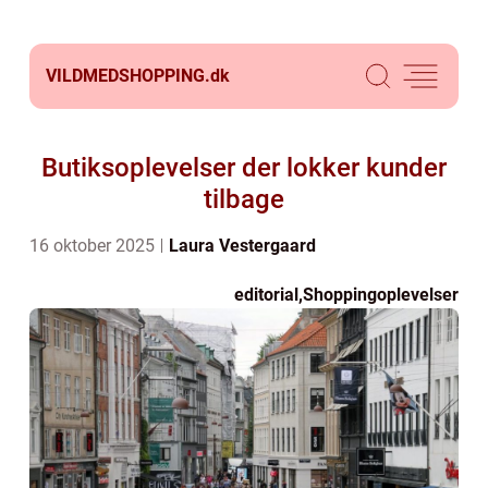
VILDMEDSHOPPING.
dk
Butiksoplevelser der lokker kunder
tilbage
16 oktober 2025
Laura Vestergaard
editorial
,
Shoppingoplevelser