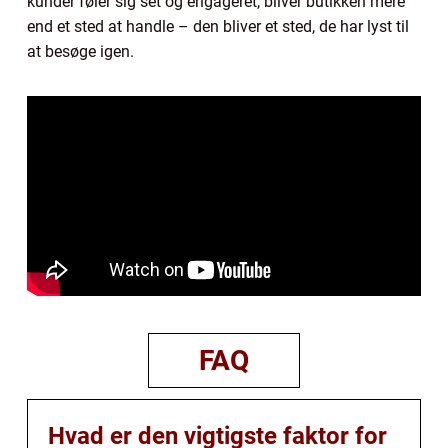
kunder føler sig set og engageret, bliver butikken mere
end et sted at handle – den bliver et sted, de har lyst til
at besøge igen.
FAQ
Hvad er den vigtigste faktor for