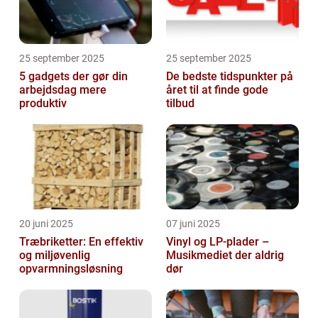
25 september 2025
25 september 2025
5 gadgets der gør din
De bedste tidspunkter på
arbejdsdag mere
året til at finde gode
produktiv
tilbud
20 juni 2025
07 juni 2025
Træbriketter: En effektiv
Vinyl og LP-plader –
og miljøvenlig
Musikmediet der aldrig
opvarmningsløsning
dør