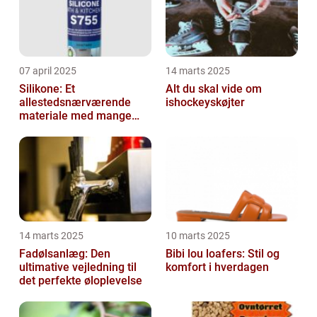
07 april 2025
14 marts 2025
Silikone: Et
Alt du skal vide om
allestedsnærværende
ishockeyskøjter
materiale med mange
anvendelser
14 marts 2025
10 marts 2025
Fadølsanlæg: Den
Bibi lou loafers: Stil og
ultimative vejledning til
komfort i hverdagen
det perfekte øloplevelse