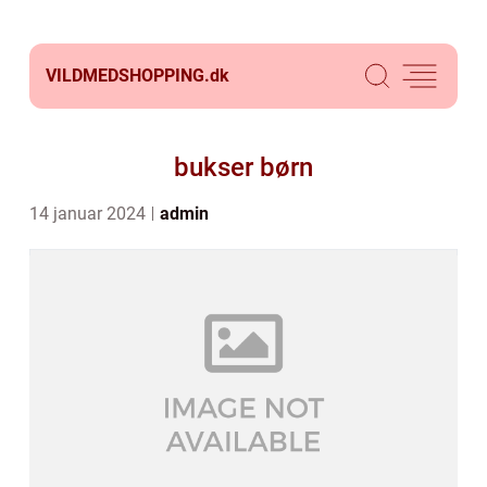
VILDMEDSHOPPING.
dk
bukser børn
14 januar 2024
admin