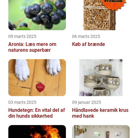
09 marts 2025
06 marts 2025
Aronia: Læs mere om
Køb af brænde
naturens superbær
03 marts 2025
09 januar 2025
Hundetegn: En vital del af
Håndlavede keramik krus
din hunds sikkerhed
med hank