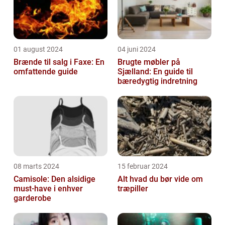
01 august 2024
04 juni 2024
Brænde til salg i Faxe: En
Brugte møbler på
omfattende guide
Sjælland: En guide til
bæredygtig indretning
08 marts 2024
15 februar 2024
Camisole: Den alsidige
Alt hvad du bør vide om
must-have i enhver
træpiller
garderobe