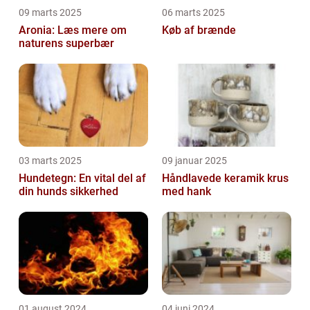
09 marts 2025
06 marts 2025
Aronia: Læs mere om
Køb af brænde
naturens superbær
03 marts 2025
09 januar 2025
Hundetegn: En vital del af
Håndlavede keramik krus
din hunds sikkerhed
med hank
01 august 2024
04 juni 2024