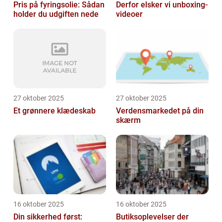
Pris på fyringsolie: Sådan
Derfor elsker vi unboxing-
holder du udgiften nede
videoer
27 oktober 2025
27 oktober 2025
Et grønnere klædeskab
Verdensmarkedet på din
skærm
16 oktober 2025
16 oktober 2025
Din sikkerhed først:
Butiksoplevelser der