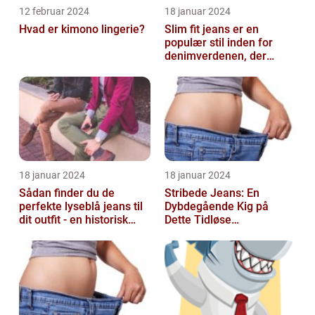
12 februar 2024
18 januar 2024
Hvad er kimono lingerie?
Slim fit jeans er en
populær stil inden for
denimverdenen, der
passer perfekt til
personer, der ønsk...
18 januar 2024
18 januar 2024
Sådan finder du de
Stribede Jeans: En
perfekte lyseblå jeans til
Dybdegående Kig på
dit outfit - en historisk
Dette Tidløse
gennemgang af en tidløs
Modestatement
fash...