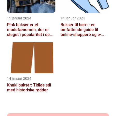
15 januar 2024
14 januar 2024
Pink bukser er et
Bukser til børn - en
modefænomen, der er
omfattende guide til
steget i popularitet i de
online-shoppere og e-
seneste år
handelskunder
14 januar 2024
Khaki bukser: Tidløs stil
med historiske rødder