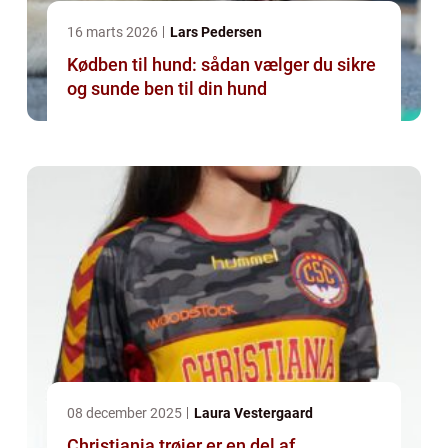
16 marts 2026
Lars Pedersen
Kødben til hund: sådan vælger du sikre
og sunde ben til din hund
08 december 2025
Laura Vestergaard
Christiania trøjer er en del af