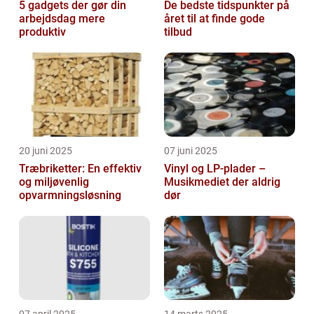
5 gadgets der gør din
De bedste tidspunkter på
arbejdsdag mere
året til at finde gode
produktiv
tilbud
20 juni 2025
07 juni 2025
Træbriketter: En effektiv
Vinyl og LP-plader –
og miljøvenlig
Musikmediet der aldrig
opvarmningsløsning
dør