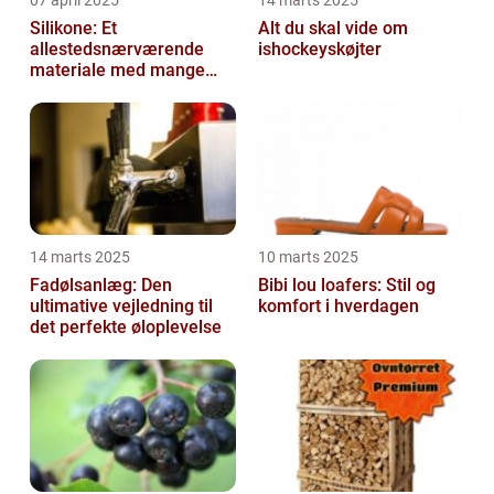
07 april 2025
14 marts 2025
Silikone: Et
Alt du skal vide om
allestedsnærværende
ishockeyskøjter
materiale med mange
anvendelser
14 marts 2025
10 marts 2025
Fadølsanlæg: Den
Bibi lou loafers: Stil og
ultimative vejledning til
komfort i hverdagen
det perfekte øloplevelse