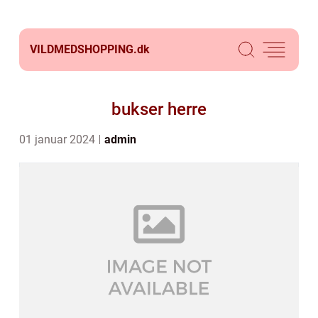
VILDMEDSHOPPING.
dk
bukser herre
01 januar 2024
admin