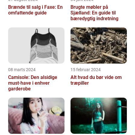
Brænde til salg i Faxe: En
Brugte møbler på
omfattende guide
Sjælland: En guide til
bæredygtig indretning
08 marts 2024
15 februar 2024
Camisole: Den alsidige
Alt hvad du bør vide om
must-have i enhver
træpiller
garderobe