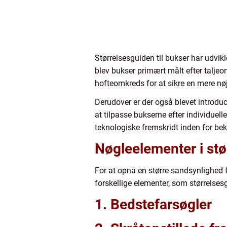
Størrelsesguiden til bukser har udvi
blev bukser primært målt efter talje
hofteomkreds for at sikre en mere nøja
Derudover er der også blevet introduc
at tilpasse bukserne efter individuell
teknologiske fremskridt inden for be
Nøgleelementer i stø
For at opnå en større sandsynlighed f
forskellige elementer, som størrelsesg
1. Bedstefarsøgler