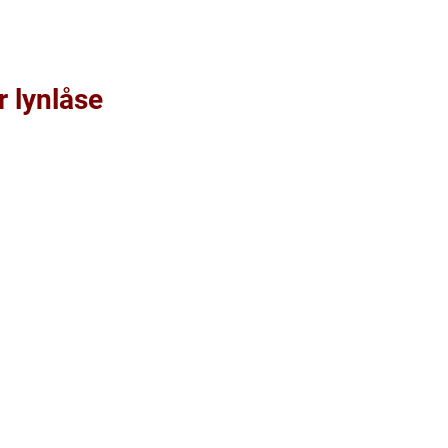
r lynlåse