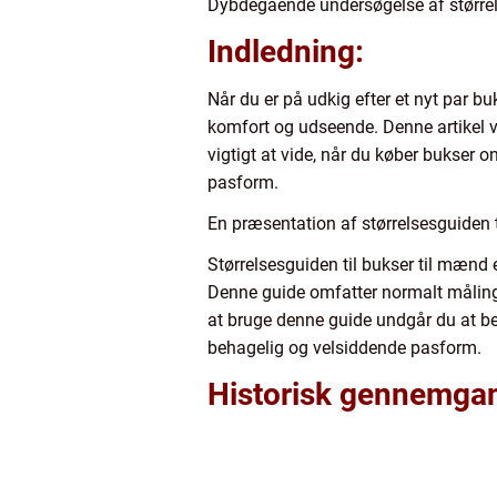
Dybdegående undersøgelse af størrels
Indledning:
Når du er på udkig efter et nyt par bu
komfort og udseende. Denne artikel vi
vigtigt at vide, når du køber bukser on
pasform.
En præsentation af størrelsesguiden t
Størrelsesguiden til bukser til mænd e
Denne guide omfatter normalt måling
at bruge denne guide undgår du at bes
behagelig og velsiddende pasform.
Historisk gennemgang