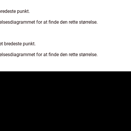
bredeste punkt.
sesdiagrammet for at finde den rette størrelse.
t bredeste punkt.
sesdiagrammet for at finde den rette størrelse.