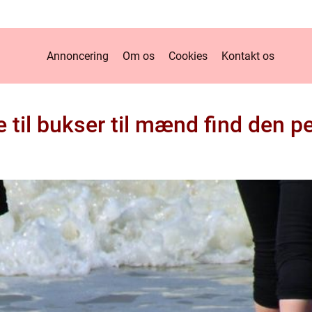
Annoncering
Om os
Cookies
Kontakt os
e til bukser til mænd find den p