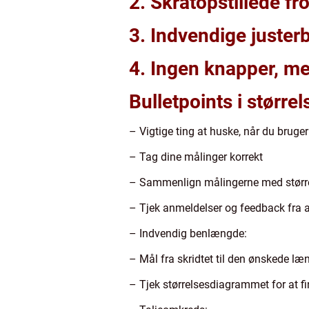
2. Skråtopstillede f
3. Indvendige justerb
4. Ingen knapper, me
Bulletpoints i større
– Vigtige ting at huske, når du bruger
– Tag dine målinger korrekt
– Sammenlign målingerne med større
– Tjek anmeldelser og feedback fra a
– Indvendig benlængde:
– Mål fra skridtet til den ønskede læ
– Tjek størrelsesdiagrammet for at fi