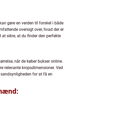
kan gøre en verden til forskel i både
mfattende oversigt over, hvad der er
 at sikre, at du finder den perfekte
tørrelse, når de køber bukser online.
re relevante kropsdimensioner. Ved
d sandsynligheden for at få en
 mænd: