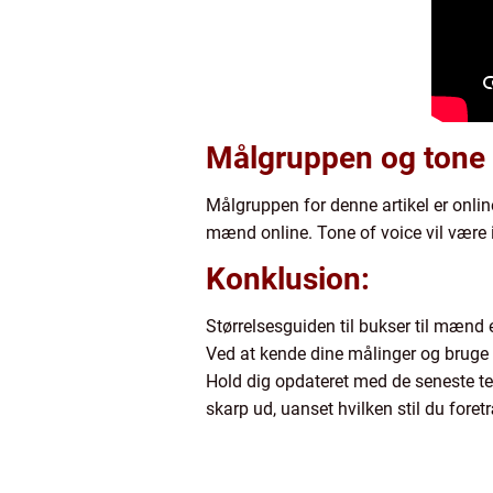
Målgruppen og tone 
Målgruppen for denne artikel er onlin
mænd online. Tone of voice vil være i
Konklusion:
Størrelsesguiden til bukser til mænd 
Ved at kende dine målinger og bruge s
Hold dig opdateret med de seneste te
skarp ud, uanset hvilken stil du foret