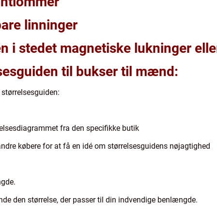
rontlommer
are linninger
n i stedet magnetiske lukninger elle
lsesguiden til bukser til mænd:
 størrelsesguiden:
lsesdiagrammet fra den specifikke butik
ndre købere for at få en idé om størrelsesguidens nøjagtighed
ngde.
nde den størrelse, der passer til din indvendige benlængde.