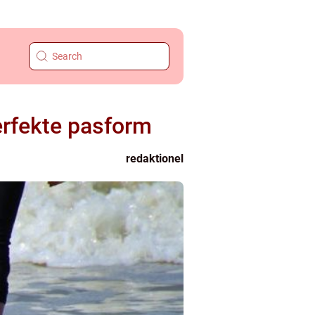
erfekte pasform
redaktionel