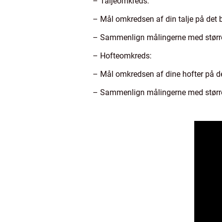
– Taljeomkreds:
– Mål omkredsen af din talje på det 
– Sammenlign målingerne med størrel
– Hofteomkreds:
– Mål omkredsen af dine hofter på de
– Sammenlign målingerne med størrel