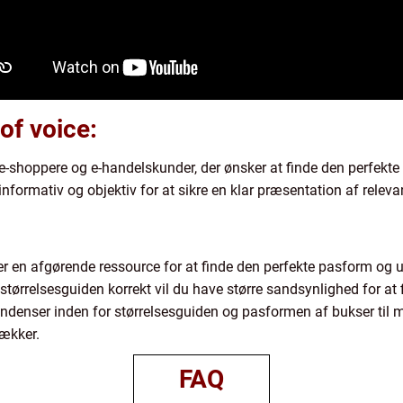
of voice:
e-shoppere og e-handelskunder, der ønsker at finde den perfekte 
nformativ og objektiv for at sikre en klar præsentation af relev
er en afgørende ressource for at finde den perfekte pasform og u
tørrelsesguiden korrekt vil du have større sandsynlighed for at f
ndenser inden for størrelsesguiden og pasformen af bukser til m
rækker.
FAQ