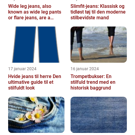
Wide leg jeans, also
Slimfit-jeans: Klassisk og
known as wide leg pants
tidløst tøj til den moderne
or flare jeans, are a
stilbevidste mand
popular fashion choice
for those ...
17 januar 2024
16 januar 2024
Hvide jeans til herre Den
Trompetbukser: En
ultimative guide til et
stilfuld trend med en
stilfuldt look
historisk baggrund