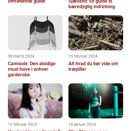
omfattende guide
Sjælland: En guide til
bæredygtig indretning
08 marts 2024
15 februar 2024
Camisole: Den alsidige
Alt hvad du bør vide om
must-have i enhver
træpiller
garderobe
12 februar 2024
18 januar 2024