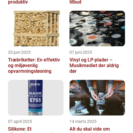
produktiv
tilbud
20 juni 2025
07 juni 2025
Træbriketter: En effektiv
Vinyl og LP-plader –
og miljøvenlig
Musikmediet der aldrig
opvarmningsløsning
dør
07 april 2025
14 marts 2025
Silikone: Et
Alt du skal vide om