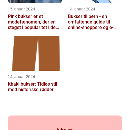
15 januar 2024
14 januar 2024
Pink bukser er et
Bukser til børn - en
modefænomen, der er
omfattende guide til
steget i popularitet i de
online-shoppere og e-
seneste år
handelskunder
14 januar 2024
Khaki bukser: Tidløs stil
med historiske rødder
Adresse