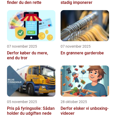
finder du den rette
stadig imponerer
07 november 2025
07 november 2025
Derfor køber du mere,
En grønnere garderobe
end du tror
05 november 2025
28 oktober 2025
Pris på fyringsolie: Sådan
Derfor elsker vi unboxing-
holder du udgiften nede
videoer