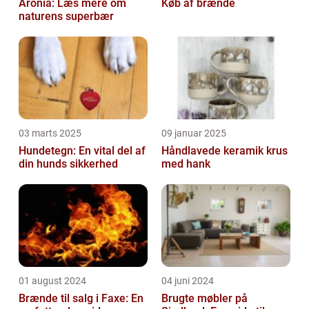
Aronia: Læs mere om
Køb af brænde
naturens superbær
03 marts 2025
09 januar 2025
Hundetegn: En vital del af
Håndlavede keramik krus
din hunds sikkerhed
med hank
01 august 2024
04 juni 2024
Brænde til salg i Faxe: En
Brugte møbler på