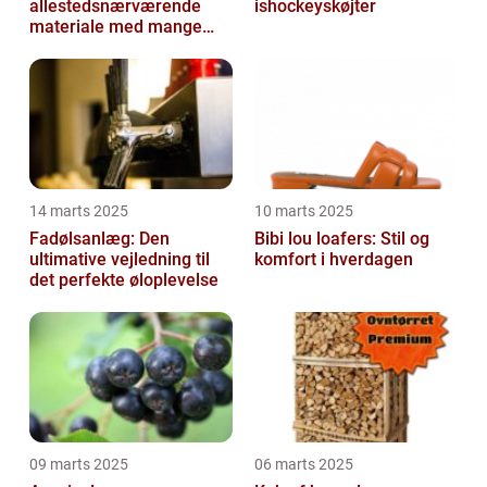
allestedsnærværende
ishockeyskøjter
materiale med mange
anvendelser
14 marts 2025
10 marts 2025
Fadølsanlæg: Den
Bibi lou loafers: Stil og
ultimative vejledning til
komfort i hverdagen
det perfekte øloplevelse
09 marts 2025
06 marts 2025