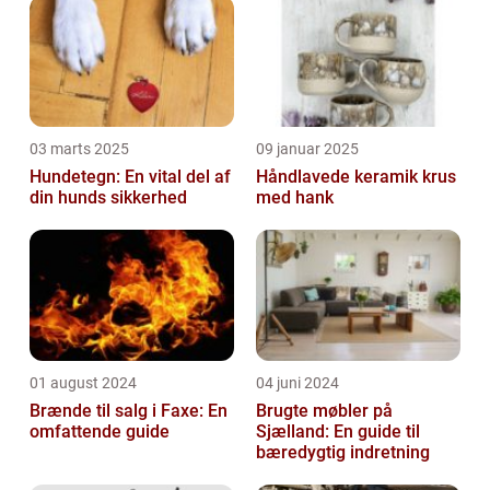
03 marts 2025
09 januar 2025
Hundetegn: En vital del af
Håndlavede keramik krus
din hunds sikkerhed
med hank
01 august 2024
04 juni 2024
Brænde til salg i Faxe: En
Brugte møbler på
omfattende guide
Sjælland: En guide til
bæredygtig indretning