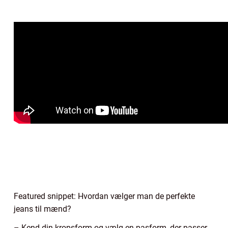
Featured snippet: Hvordan vælger man de perfekte
jeans til mænd?
– Kend din kropsform og vælg en pasform, der passer