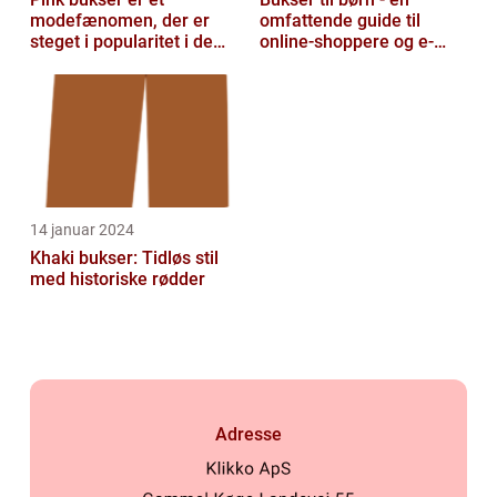
modefænomen, der er
omfattende guide til
steget i popularitet i de
online-shoppere og e-
seneste år
handelskunder
14 januar 2024
Khaki bukser: Tidløs stil
med historiske rødder
Adresse