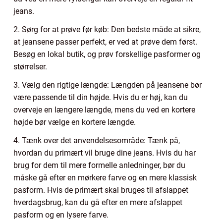
jeans.
2. Sørg for at prøve før køb: Den bedste måde at sikre,
at jeansene passer perfekt, er ved at prøve dem først.
Besøg en lokal butik, og prøv forskellige pasformer og
størrelser.
3. Vælg den rigtige længde: Længden på jeansene bør
være passende til din højde. Hvis du er høj, kan du
overveje en længere længde, mens du ved en kortere
højde bør vælge en kortere længde.
4. Tænk over det anvendelsesområde: Tænk på,
hvordan du primært vil bruge dine jeans. Hvis du har
brug for dem til mere formelle anledninger, bør du
måske gå efter en mørkere farve og en mere klassisk
pasform. Hvis de primært skal bruges til afslappet
hverdagsbrug, kan du gå efter en mere afslappet
pasform og en lysere farve.