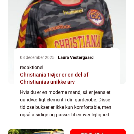
08 december 2025
Laura Vestergaard
redaktionel
Christiania trøjer er en del af
Christianias unikke arv
Hvis du er en moderne mand, så er jeans et
uundværligt element i din garderobe. Disse
tidløse bukser er ikke kun komfortable, men
også alsidige og passer til enhver lejlighed. I
denne artikel vil vi dykke ned i verdenen af
“jeans herre” o...