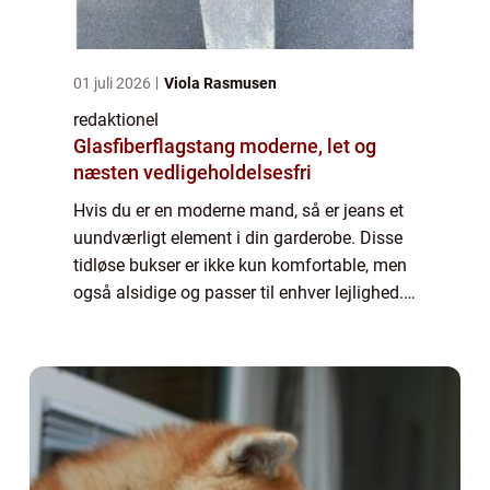
01 juli 2026
Viola Rasmusen
redaktionel
Glasfiberflagstang moderne, let og
næsten vedligeholdelsesfri
Hvis du er en moderne mand, så er jeans et
uundværligt element i din garderobe. Disse
tidløse bukser er ikke kun komfortable, men
også alsidige og passer til enhver lejlighed. I
denne artikel vil vi dykke ned i verdenen af
“jeans herre” o...