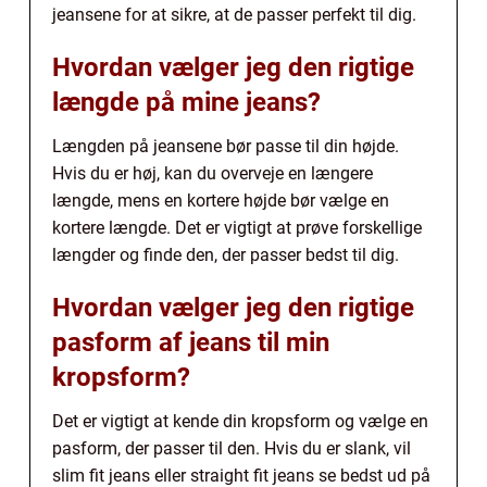
jeansene for at sikre, at de passer perfekt til dig.
Hvordan vælger jeg den rigtige
længde på mine jeans?
Længden på jeansene bør passe til din højde.
Hvis du er høj, kan du overveje en længere
længde, mens en kortere højde bør vælge en
kortere længde. Det er vigtigt at prøve forskellige
længder og finde den, der passer bedst til dig.
Hvordan vælger jeg den rigtige
pasform af jeans til min
kropsform?
Det er vigtigt at kende din kropsform og vælge en
pasform, der passer til den. Hvis du er slank, vil
slim fit jeans eller straight fit jeans se bedst ud på