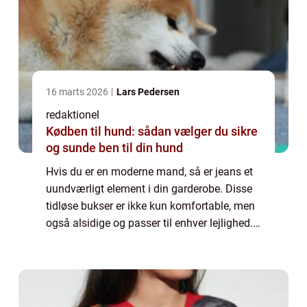
16 marts 2026
Lars Pedersen
redaktionel
Kødben til hund: sådan vælger du sikre
og sunde ben til din hund
Hvis du er en moderne mand, så er jeans et
uundværligt element i din garderobe. Disse
tidløse bukser er ikke kun komfortable, men
også alsidige og passer til enhver lejlighed. I
denne artikel vil vi dykke ned i verdenen af
“jeans herre” o...