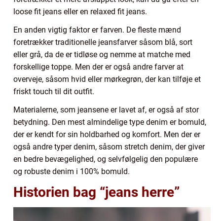
loose fit jeans eller en relaxed fit jeans.
En anden vigtig faktor er farven. De fleste mænd
foretrækker traditionelle jeansfarver såsom blå, sort
eller grå, da de er tidløse og nemme at matche med
forskellige toppe. Men der er også andre farver at
overveje, såsom hvid eller mørkegrøn, der kan tilføje et
friskt touch til dit outfit.
Materialerne, som jeansene er lavet af, er også af stor
betydning. Den mest almindelige type denim er bomuld,
der er kendt for sin holdbarhed og komfort. Men der er
også andre typer denim, såsom stretch denim, der giver
en bedre bevægelighed, og selvfølgelig den populære
og robuste denim i 100% bomuld.
Historien bag “jeans herre”