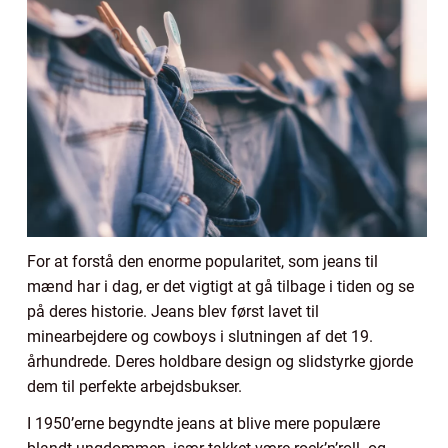
For at forstå den enorme popularitet, som jeans til
mænd har i dag, er det vigtigt at gå tilbage i tiden og se
på deres historie. Jeans blev først lavet til
minearbejdere og cowboys i slutningen af det 19.
århundrede. Deres holdbare design og slidstyrke gjorde
dem til perfekte arbejdsbukser.
I 1950’erne begyndte jeans at blive mere populære