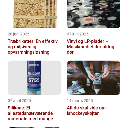
20 juni 2025
07 juni 2025
Træbriketter: En effektiv
Vinyl og LP-plader –
og miljøvenlig
Musikmediet der aldrig
opvarmningsløsning
dør
07 april 2025
14 marts 2025
Silikone: Et
Alt du skal vide om
allestedsnærværende
ishockeyskøjter
materiale med mange
anvendelser