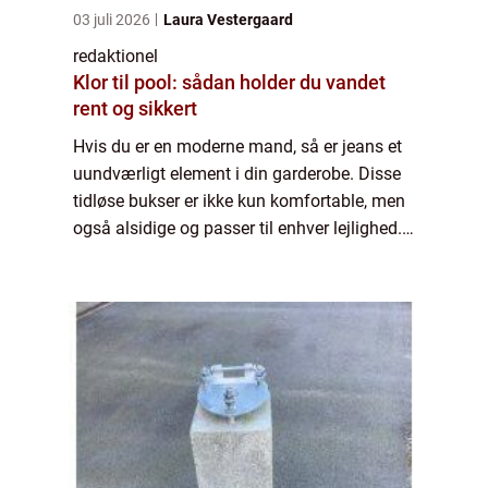
03 juli 2026
Laura Vestergaard
redaktionel
Klor til pool: sådan holder du vandet
rent og sikkert
Hvis du er en moderne mand, så er jeans et
uundværligt element i din garderobe. Disse
tidløse bukser er ikke kun komfortable, men
også alsidige og passer til enhver lejlighed. I
denne artikel vil vi dykke ned i verdenen af
“jeans herre” o...