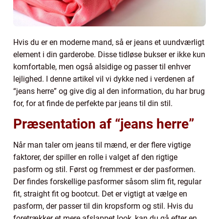
Hvis du er en moderne mand, så er jeans et uundværligt
element i din garderobe. Disse tidløse bukser er ikke kun
komfortable, men også alsidige og passer til enhver
lejlighed. I denne artikel vil vi dykke ned i verdenen af
“jeans herre” og give dig al den information, du har brug
for, for at finde de perfekte par jeans til din stil.
Præsentation af “jeans herre”
Når man taler om jeans til mænd, er der flere vigtige
faktorer, der spiller en rolle i valget af den rigtige
pasform og stil. Først og fremmest er der pasformen.
Der findes forskellige pasformer såsom slim fit, regular
fit, straight fit og bootcut. Det er vigtigt at vælge en
pasform, der passer til din kropsform og stil. Hvis du
foretrækker et mere afslappet look, kan du gå efter en