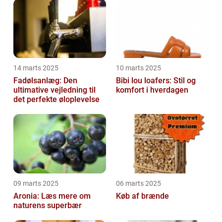
14 marts 2025
10 marts 2025
Fadølsanlæg: Den
Bibi lou loafers: Stil og
ultimative vejledning til
komfort i hverdagen
det perfekte øloplevelse
09 marts 2025
06 marts 2025
Aronia: Læs mere om
Køb af brænde
naturens superbær