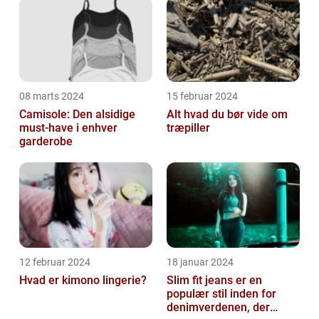
08 marts 2024
15 februar 2024
Camisole: Den alsidige
Alt hvad du bør vide om
must-have i enhver
træpiller
garderobe
12 februar 2024
18 januar 2024
Hvad er kimono lingerie?
Slim fit jeans er en
populær stil inden for
denimverdenen, der