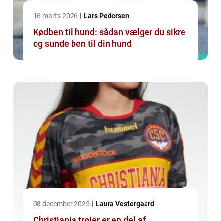
16 marts 2026
Lars Pedersen
Kødben til hund: sådan vælger du sikre
og sunde ben til din hund
08 december 2025
Laura Vestergaard
Christiania trøjer er en del af