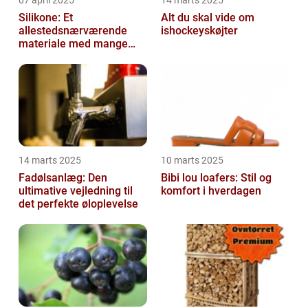
07 april 2025
14 marts 2025
Silikone: Et
Alt du skal vide om
allestedsnærværende
ishockeyskøjter
materiale med mange
anvendelser
14 marts 2025
10 marts 2025
Fadølsanlæg: Den
Bibi lou loafers: Stil og
ultimative vejledning til
komfort i hverdagen
det perfekte øloplevelse