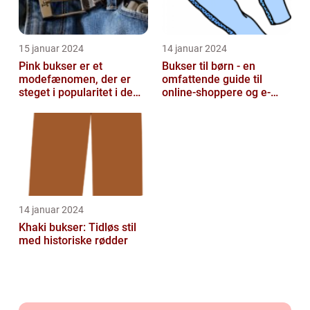
15 januar 2024
14 januar 2024
Pink bukser er et
Bukser til børn - en
modefænomen, der er
omfattende guide til
steget i popularitet i de
online-shoppere og e-
seneste år
handelskunder
14 januar 2024
Khaki bukser: Tidløs stil
med historiske rødder