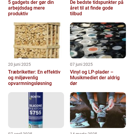
5 gadgets der gør din
De bedste tidspunkter på
arbejdsdag mere
året til at finde gode
produktiv
tilbud
20 juni 2025
07 juni 2025
Træbriketter: En effektiv
Vinyl og LP-plader –
og miljøvenlig
Musikmediet der aldrig
opvarmningsløsning
dør