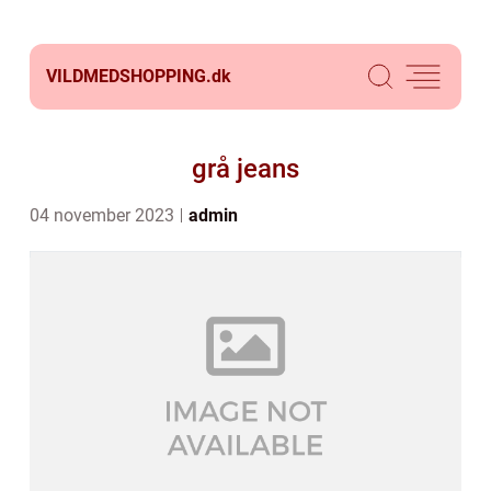
VILDMEDSHOPPING.
dk
grå jeans
04 november 2023
admin