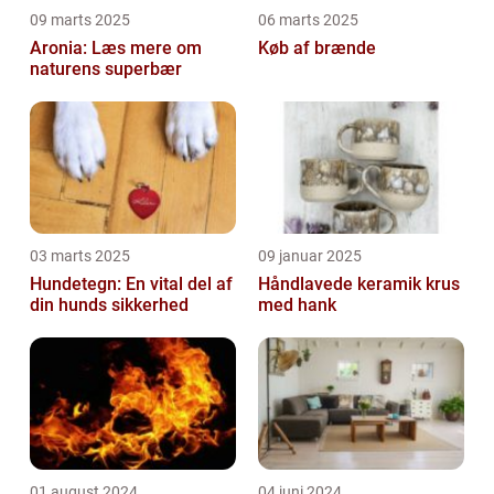
09 marts 2025
06 marts 2025
Aronia: Læs mere om
Køb af brænde
naturens superbær
03 marts 2025
09 januar 2025
Hundetegn: En vital del af
Håndlavede keramik krus
din hunds sikkerhed
med hank
01 august 2024
04 juni 2024