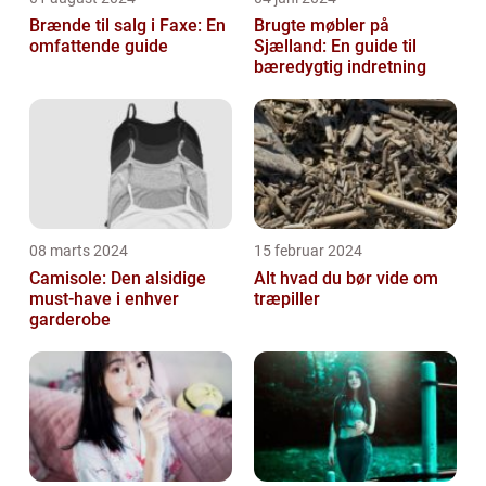
Brænde til salg i Faxe: En
Brugte møbler på
omfattende guide
Sjælland: En guide til
bæredygtig indretning
08 marts 2024
15 februar 2024
Camisole: Den alsidige
Alt hvad du bør vide om
must-have i enhver
træpiller
garderobe