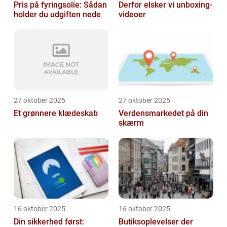
Pris på fyringsolie: Sådan
Derfor elsker vi unboxing-
holder du udgiften nede
videoer
27 oktober 2025
27 oktober 2025
Et grønnere klædeskab
Verdensmarkedet på din
skærm
16 oktober 2025
16 oktober 2025
Din sikkerhed først:
Butiksoplevelser der