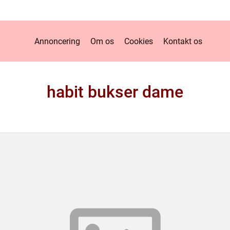
Annoncering
Om os
Cookies
Kontakt os
habit bukser dame