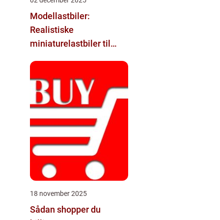
Modellastbiler:
Realistiske
miniaturelastbiler til
hobby og samlere
18 november 2025
Sådan shopper du