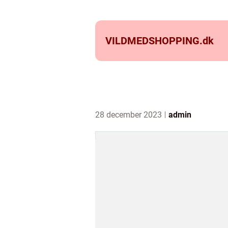
VILDMEDSHOPPING.
dk
28 december 2023
admin