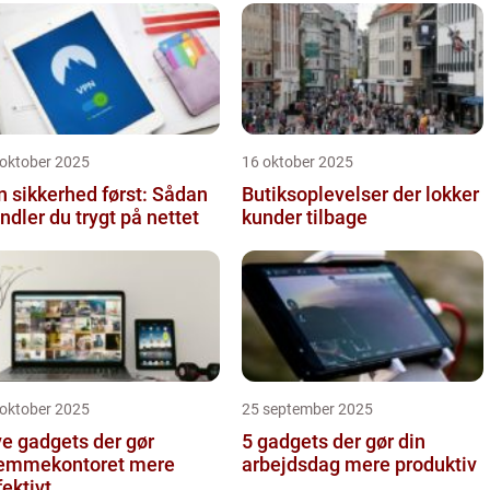
 oktober 2025
16 oktober 2025
n sikkerhed først: Sådan
Butiksoplevelser der lokker
ndler du trygt på nettet
kunder tilbage
 oktober 2025
25 september 2025
e gadgets der gør
5 gadgets der gør din
emmekontoret mere
arbejdsdag mere produktiv
fektivt