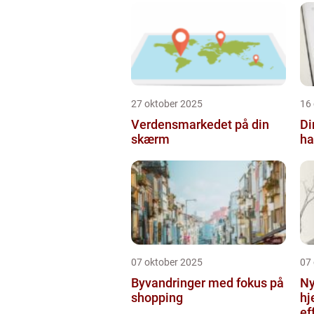
27 oktober 2025
16
Verdensmarkedet på din
Di
skærm
ha
07 oktober 2025
07
Byvandringer med fokus på
Ny
shopping
hj
ef