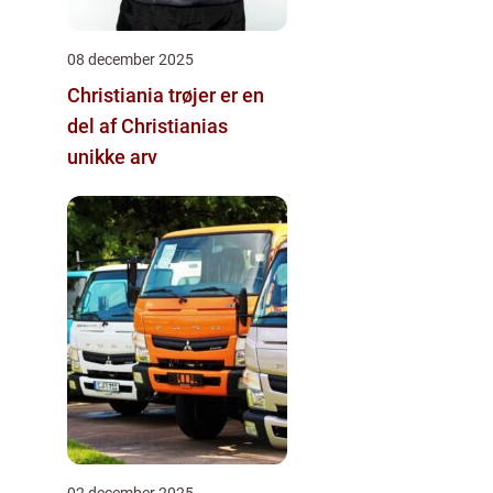
08 december 2025
Christiania trøjer er en
del af Christianias
unikke arv
02 december 2025