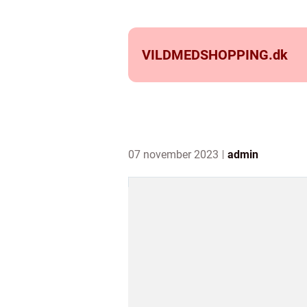
VILDMEDSHOPPING.
dk
07 november 2023
admin