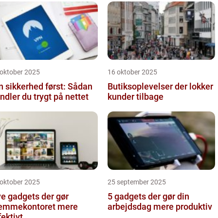
 oktober 2025
16 oktober 2025
n sikkerhed først: Sådan
Butiksoplevelser der lokker
ndler du trygt på nettet
kunder tilbage
 oktober 2025
25 september 2025
e gadgets der gør
5 gadgets der gør din
emmekontoret mere
arbejdsdag mere produktiv
fektivt