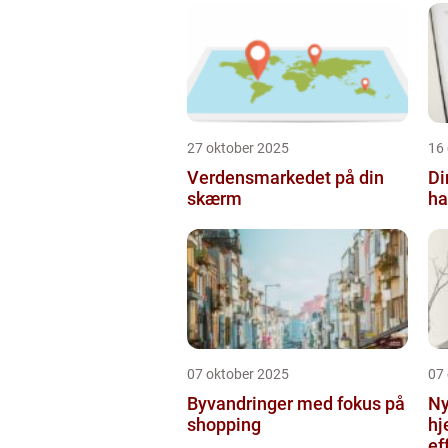
27 oktober 2025
16
Verdensmarkedet på din
Di
skærm
ha
07 oktober 2025
07
Byvandringer med fokus på
Ny
shopping
hj
ef