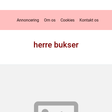
Annoncering
Om os
Cookies
Kontakt os
herre bukser