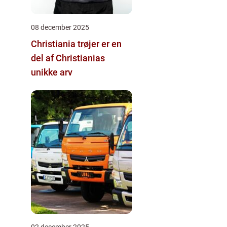
08 december 2025
Christiania trøjer er en
del af Christianias
unikke arv
02 december 2025