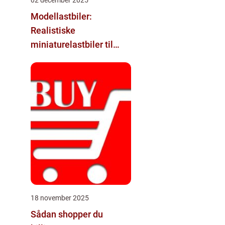
Modellastbiler:
Realistiske
miniaturelastbiler til
hobby og samlere
18 november 2025
Sådan shopper du