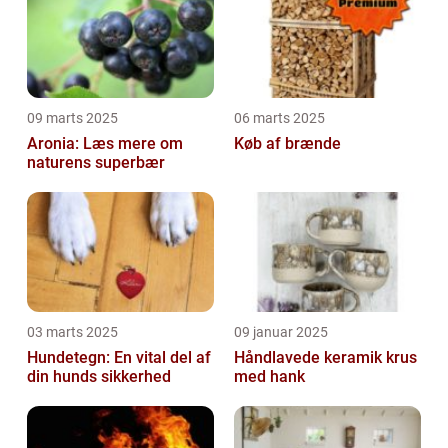
09 marts 2025
06 marts 2025
Aronia: Læs mere om
Køb af brænde
naturens superbær
03 marts 2025
09 januar 2025
Hundetegn: En vital del af
Håndlavede keramik krus
din hunds sikkerhed
med hank