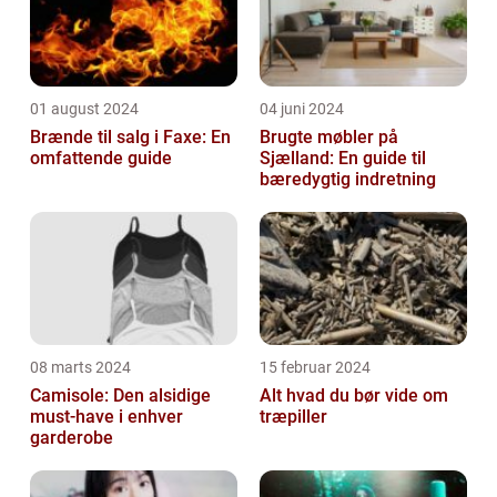
01 august 2024
04 juni 2024
Brænde til salg i Faxe: En
Brugte møbler på
omfattende guide
Sjælland: En guide til
bæredygtig indretning
08 marts 2024
15 februar 2024
Camisole: Den alsidige
Alt hvad du bør vide om
must-have i enhver
træpiller
garderobe