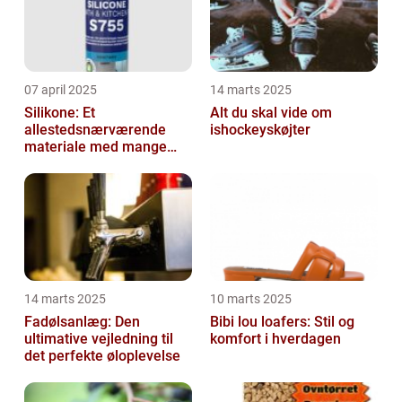
07 april 2025
14 marts 2025
Silikone: Et
Alt du skal vide om
allestedsnærværende
ishockeyskøjter
materiale med mange
anvendelser
14 marts 2025
10 marts 2025
Fadølsanlæg: Den
Bibi lou loafers: Stil og
ultimative vejledning til
komfort i hverdagen
det perfekte øloplevelse