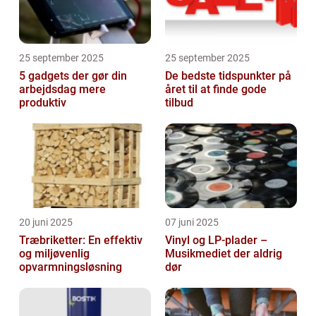
25 september 2025
25 september 2025
5 gadgets der gør din
De bedste tidspunkter på
arbejdsdag mere
året til at finde gode
produktiv
tilbud
20 juni 2025
07 juni 2025
Træbriketter: En effektiv
Vinyl og LP-plader –
og miljøvenlig
Musikmediet der aldrig
opvarmningsløsning
dør