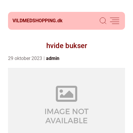
VILDMEDSHOPPING.
dk
hvide bukser
29 oktober 2023
admin