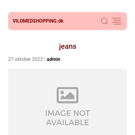
VILDMEDSHOPPING.
dk
jeans
27 oktober 2023
admin