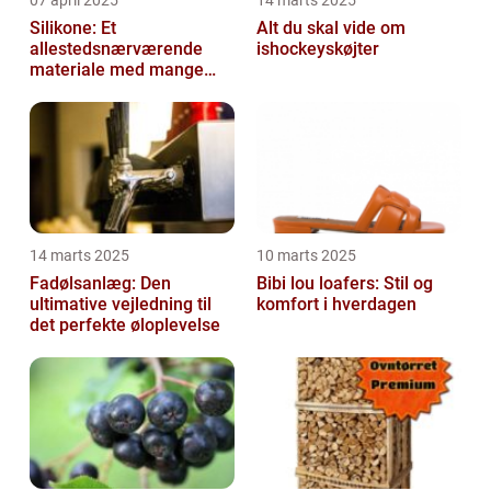
07 april 2025
14 marts 2025
Silikone: Et
Alt du skal vide om
allestedsnærværende
ishockeyskøjter
materiale med mange
anvendelser
14 marts 2025
10 marts 2025
Fadølsanlæg: Den
Bibi lou loafers: Stil og
ultimative vejledning til
komfort i hverdagen
det perfekte øloplevelse