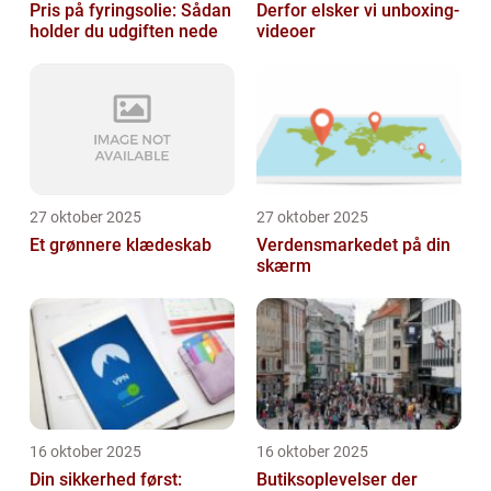
Pris på fyringsolie: Sådan
Derfor elsker vi unboxing-
holder du udgiften nede
videoer
27 oktober 2025
27 oktober 2025
Et grønnere klædeskab
Verdensmarkedet på din
skærm
16 oktober 2025
16 oktober 2025
Din sikkerhed først:
Butiksoplevelser der