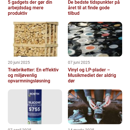
5 gadgets der gør din
De bedste tidspunkter på
arbejdsdag mere
året til at finde gode
produktiv
tilbud
20 juni 2025
07 juni 2025
Træbriketter: En effektiv
Vinyl og LP-plader –
og miljøvenlig
Musikmediet der aldrig
opvarmningsløsning
dør