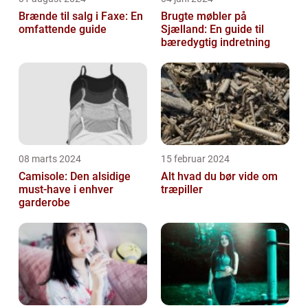
Brænde til salg i Faxe: En
Brugte møbler på
omfattende guide
Sjælland: En guide til
bæredygtig indretning
08 marts 2024
15 februar 2024
Camisole: Den alsidige
Alt hvad du bør vide om
must-have i enhver
træpiller
garderobe