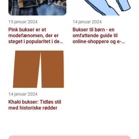
15 januar 2024
14 januar 2024
Pink bukser er et
Bukser til børn - en
modefænomen, der er
omfattende guide til
steget i popularitet i de
online-shoppere og e-
seneste år
handelskunder
14 januar 2024
Khaki bukser: Tidløs stil
med historiske rødder