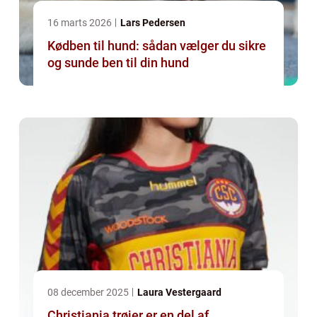
16 marts 2026
Lars Pedersen
Kødben til hund: sådan vælger du sikre
og sunde ben til din hund
08 december 2025
Laura Vestergaard
Christiania trøjer er en del af