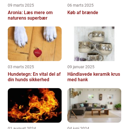
09 marts 2025
06 marts 2025
Aronia: Læs mere om
Køb af brænde
naturens superbær
03 marts 2025
09 januar 2025
Hundetegn: En vital del af
Håndlavede keramik krus
din hunds sikkerhed
med hank
01 august 2024
04 juni 2024