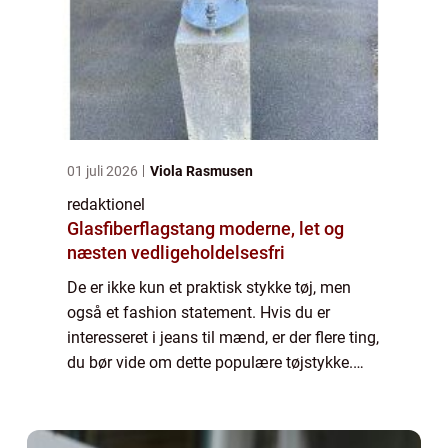
01 juli 2026
Viola Rasmusen
redaktionel
Glasfiberflagstang moderne, let og
næsten vedligeholdelsesfri
De er ikke kun et praktisk stykke tøj, men
også et fashion statement. Hvis du er
interesseret i jeans til mænd, er der flere ting,
du bør vide om dette populære tøjstykke.
Hvad er jeans til mænd? Jeans til mænd er
et par bukser lavet af denim, en hol...