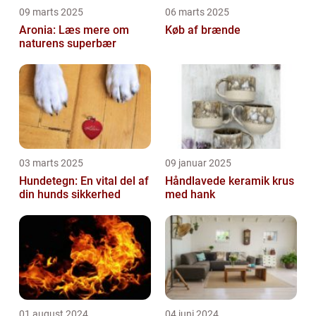
09 marts 2025
06 marts 2025
Aronia: Læs mere om
Køb af brænde
naturens superbær
03 marts 2025
09 januar 2025
Hundetegn: En vital del af
Håndlavede keramik krus
din hunds sikkerhed
med hank
01 august 2024
04 juni 2024