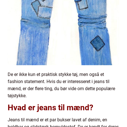
De er ikke kun et praktisk stykke tøj, men også et
fashion statement. Hvis du er interesseret i jeans til
mænd, er der flere ting, du bør vide om dette populære
tøjstykke.
Hvad er jeans til mænd?
Jeans til mænd er et par bukser lavet af denim, en
holdbar og slidstærk bomuldsstof. De er kendt for deres