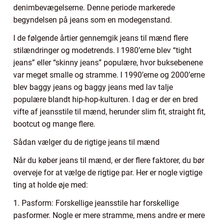
denimbevægelserne. Denne periode markerede
begyndelsen på jeans som en modegenstand.
I de følgende årtier gennemgik jeans til mænd flere
stilændringer og modetrends. I 1980’erne blev “tight
jeans” eller “skinny jeans” populære, hvor buksebenene
var meget smalle og stramme. I 1990’erne og 2000’erne
blev baggy jeans og baggy jeans med lav talje
populære blandt hip-hop-kulturen. I dag er der en bred
vifte af jeansstile til mænd, herunder slim fit, straight fit,
bootcut og mange flere.
Sådan vælger du de rigtige jeans til mænd
Når du køber jeans til mænd, er der flere faktorer, du bør
overveje for at vælge de rigtige par. Her er nogle vigtige
ting at holde øje med:
1. Pasform: Forskellige jeansstile har forskellige
pasformer. Nogle er mere stramme, mens andre er mere