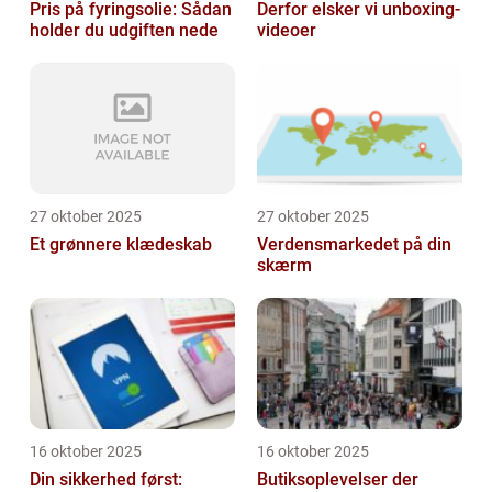
Pris på fyringsolie: Sådan
Derfor elsker vi unboxing-
holder du udgiften nede
videoer
27 oktober 2025
27 oktober 2025
Et grønnere klædeskab
Verdensmarkedet på din
skærm
16 oktober 2025
16 oktober 2025
Din sikkerhed først:
Butiksoplevelser der