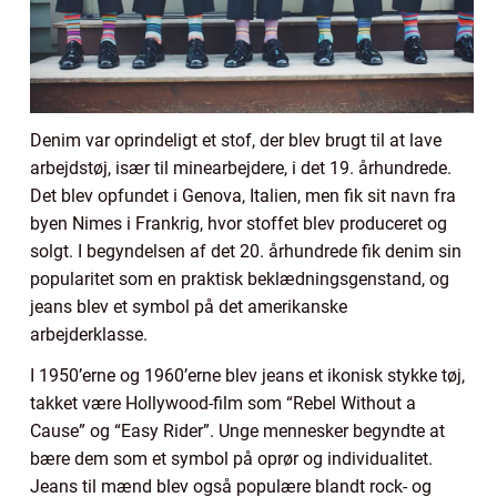
Denim var oprindeligt et stof, der blev brugt til at lave
arbejdstøj, især til minearbejdere, i det 19. århundrede.
Det blev opfundet i Genova, Italien, men fik sit navn fra
byen Nimes i Frankrig, hvor stoffet blev produceret og
solgt. I begyndelsen af det 20. århundrede fik denim sin
popularitet som en praktisk beklædningsgenstand, og
jeans blev et symbol på det amerikanske
arbejderklasse.
I 1950’erne og 1960’erne blev jeans et ikonisk stykke tøj,
takket være Hollywood-film som “Rebel Without a
Cause” og “Easy Rider”. Unge mennesker begyndte at
bære dem som et symbol på oprør og individualitet.
Jeans til mænd blev også populære blandt rock- og