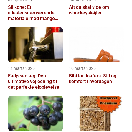
Silikone: Et
Alt du skal vide om
allestedsnærværende
ishockeyskøjter
materiale med mange
anvendelser
14 marts 2025
10 marts 2025
Fadølsanlæg: Den
Bibi lou loafers: Stil og
ultimative vejledning til
komfort i hverdagen
det perfekte øloplevelse