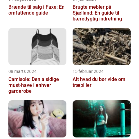
Brænde til salg i Faxe: En
Brugte møbler på
omfattende guide
Sjælland: En guide til
bæredygtig indretning
08 marts 2024
15 februar 2024
Camisole: Den alsidige
Alt hvad du bør vide om
must-have i enhver
træpiller
garderobe