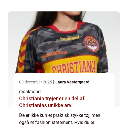
et par bukser lavet af denim, en hol...
08 december 2025
Laura Vestergaard
redaktionel
Christiania trøjer er en del af
Christianias unikke arv
De er ikke kun et praktisk stykke tøj, men
også et fashion statement. Hvis du er