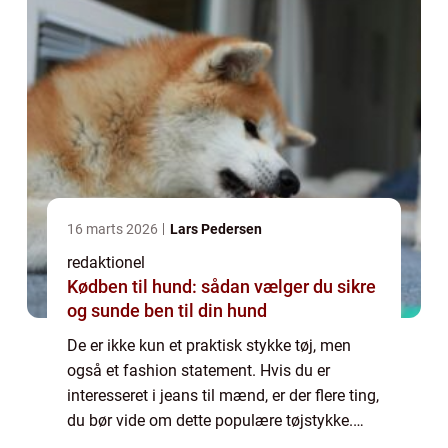
16 marts 2026
Lars Pedersen
redaktionel
Kødben til hund: sådan vælger du sikre
og sunde ben til din hund
De er ikke kun et praktisk stykke tøj, men
også et fashion statement. Hvis du er
interesseret i jeans til mænd, er der flere ting,
du bør vide om dette populære tøjstykke.
Hvad er jeans til mænd? Jeans til mænd er