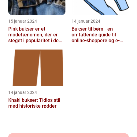
15 januar 2024
14 januar 2024
Pink bukser er et
Bukser til børn - en
modefænomen, der er
omfattende guide til
steget i popularitet i de
online-shoppere og e-
seneste år
handelskunder
14 januar 2024
Khaki bukser: Tidløs stil
med historiske rødder