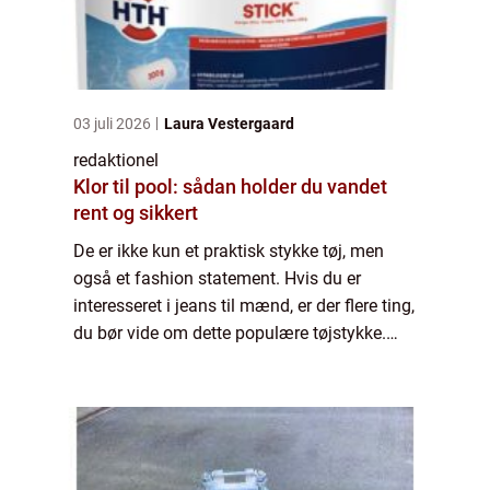
03 juli 2026
Laura Vestergaard
redaktionel
Klor til pool: sådan holder du vandet
rent og sikkert
De er ikke kun et praktisk stykke tøj, men
også et fashion statement. Hvis du er
interesseret i jeans til mænd, er der flere ting,
du bør vide om dette populære tøjstykke.
Hvad er jeans til mænd? Jeans til mænd er
et par bukser lavet af denim, en hol...