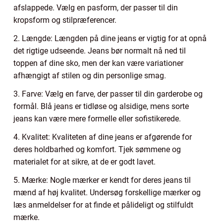
afslappede. Vælg en pasform, der passer til din
kropsform og stilpræferencer.
2. Længde: Længden på dine jeans er vigtig for at opnå
det rigtige udseende. Jeans bør normalt nå ned til
toppen af dine sko, men der kan være variationer
afhængigt af stilen og din personlige smag.
3. Farve: Vælg en farve, der passer til din garderobe og
formål. Blå jeans er tidløse og alsidige, mens sorte
jeans kan være mere formelle eller sofistikerede.
4. Kvalitet: Kvaliteten af dine jeans er afgørende for
deres holdbarhed og komfort. Tjek sømmene og
materialet for at sikre, at de er godt lavet.
5. Mærke: Nogle mærker er kendt for deres jeans til
mænd af høj kvalitet. Undersøg forskellige mærker og
læs anmeldelser for at finde et pålideligt og stilfuldt
mærke.