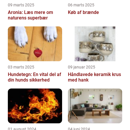
09 marts 2025
06 marts 2025
Aronia: Læs mere om
Køb af brænde
naturens superbær
03 marts 2025
09 januar 2025
Hundetegn: En vital del af
Håndlavede keramik krus
din hunds sikkerhed
med hank
01 august 2024
04 juni 2024