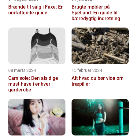
Brænde til salg i Faxe: En
Brugte møbler på
omfattende guide
Sjælland: En guide til
bæredygtig indretning
08 marts 2024
15 februar 2024
Camisole: Den alsidige
Alt hvad du bør vide om
must-have i enhver
træpiller
garderobe