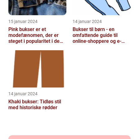
15 januar 2024
14 januar 2024
Pink bukser er et
Bukser til børn - en
modefænomen, der er
omfattende guide til
steget i popularitet i de
online-shoppere og e-
seneste år
handelskunder
14 januar 2024
Khaki bukser: Tidløs stil
med historiske rødder