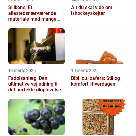
Silikone: Et
Alt du skal vide om
allestedsnærværende
ishockeyskøjter
materiale med mange
anvendelser
14 marts 2025
10 marts 2025
Fadølsanlæg: Den
Bibi lou loafers: Stil og
ultimative vejledning til
komfort i hverdagen
det perfekte øloplevelse