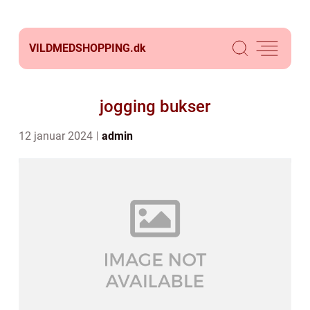
VILDMEDSHOPPING.
dk
jogging bukser
12 januar 2024
admin