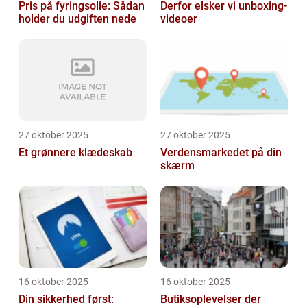
Pris på fyringsolie: Sådan
Derfor elsker vi unboxing-
holder du udgiften nede
videoer
27 oktober 2025
27 oktober 2025
Et grønnere klædeskab
Verdensmarkedet på din
skærm
16 oktober 2025
16 oktober 2025
Din sikkerhed først:
Butiksoplevelser der