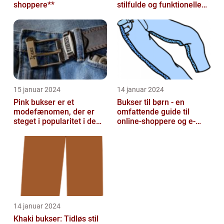
shoppere**
stilfulde og funktionelle
beklædningsgenstande
15 januar 2024
14 januar 2024
Pink bukser er et
Bukser til børn - en
modefænomen, der er
omfattende guide til
steget i popularitet i de
online-shoppere og e-
seneste år
handelskunder
14 januar 2024
Khaki bukser: Tidløs stil