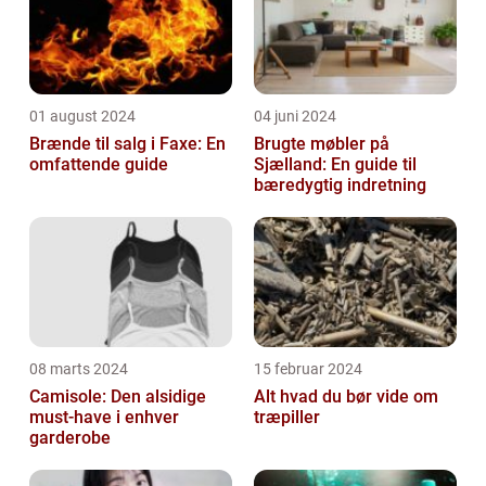
01 august 2024
04 juni 2024
Brænde til salg i Faxe: En
Brugte møbler på
omfattende guide
Sjælland: En guide til
bæredygtig indretning
08 marts 2024
15 februar 2024
Camisole: Den alsidige
Alt hvad du bør vide om
must-have i enhver
træpiller
garderobe