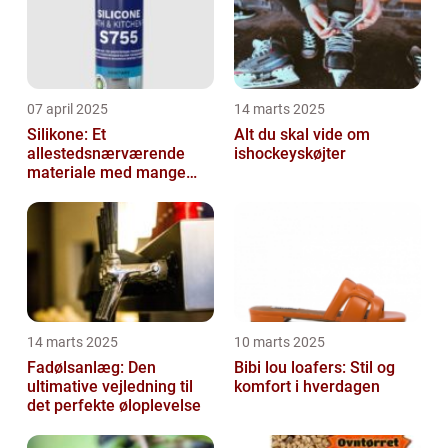
07 april 2025
14 marts 2025
Silikone: Et
Alt du skal vide om
allestedsnærværende
ishockeyskøjter
materiale med mange
anvendelser
14 marts 2025
10 marts 2025
Fadølsanlæg: Den
Bibi lou loafers: Stil og
ultimative vejledning til
komfort i hverdagen
det perfekte øloplevelse