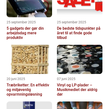
25 september 2025
25 september 2025
5 gadgets der gør din
De bedste tidspunkter på
arbejdsdag mere
året til at finde gode
produktiv
tilbud
20 juni 2025
07 juni 2025
Træbriketter: En effektiv
Vinyl og LP-plader –
og miljøvenlig
Musikmediet der aldrig
opvarmningsløsning
dør