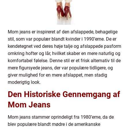
Mom jeans er inspireret af den afslappede, behagelige
stil, som var populær blandt kvinder i 1990’erne. De er
kendetegnet ved deres høje talje og afslappede pasform
omkring hofter og lår, hvilket skaber en mere naturlig og
komfortabel følelse. Denne stil er et frisk alternativ til de
mere figursyede jeans, der var populære tidligere, og
giver mulighed for en mere afslappet, men stadig
moderigtig look.
Den Historiske Gennemgang af
Mom Jeans
Mom jeans stammer oprindeligt fra 1980’erne, da de
blev populære blandt mødre i de amerikanske