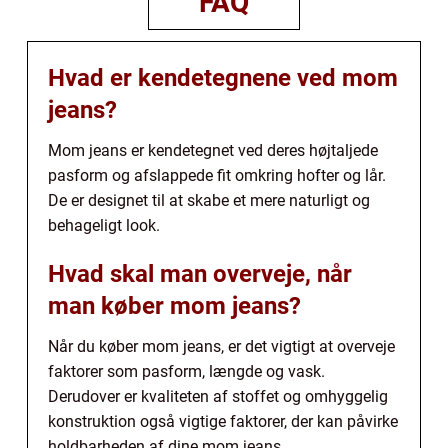
FAQ
Hvad er kendetegnene ved mom
jeans?
Mom jeans er kendetegnet ved deres højtaljede
pasform og afslappede fit omkring hofter og lår.
De er designet til at skabe et mere naturligt og
behageligt look.
Hvad skal man overveje, når
man køber mom jeans?
Når du køber mom jeans, er det vigtigt at overveje
faktorer som pasform, længde og vask.
Derudover er kvaliteten af stoffet og omhyggelig
konstruktion også vigtige faktorer, der kan påvirke
holdbarheden af dine mom jeans.