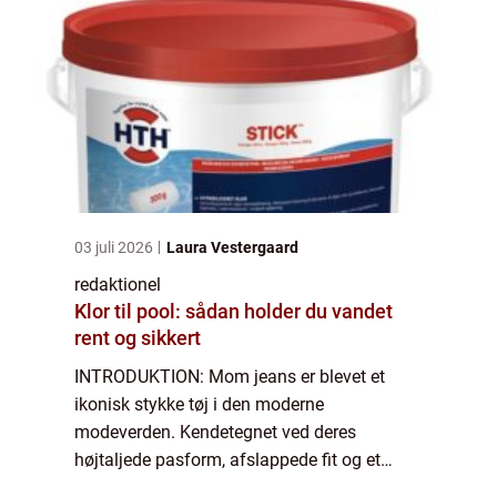
03 juli 2026
Laura Vestergaard
redaktionel
Klor til pool: sådan holder du vandet
rent og sikkert
INTRODUKTION: Mom jeans er blevet et
ikonisk stykke tøj i den moderne
modeverden. Kendetegnet ved deres
højtaljede pasform, afslappede fit og et
minimalistisk design, har disse jeans vundet