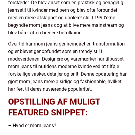
forstæder. De blev anset som en praktisk og behagelig
jeansstil til kvinder med børn og blev ofte forbundet
med en mere afslappet og upoleret stil. I 1990’erne
begyndte mom jeans dog at blive mere mainstream og
blev båret af en bredere befolkning.
Over tid har mom jeans gennemgået en transformation
og er blevet genopfundet som en trendy stil i
modeverdenen. Designere og varemærker har tilpasset
mom jeans til nutidens moderne kvinde ved at tilføje
forskellige vasker, detaljer og snit. Denne opdatering har
gjort mom jeans mere alsidige og fashionable, hvilket
har ført til deres nuværende popularitet.
OPSTILLING AF MULIGT
FEATURED SNIPPET:
– Hvad er mom jeans?