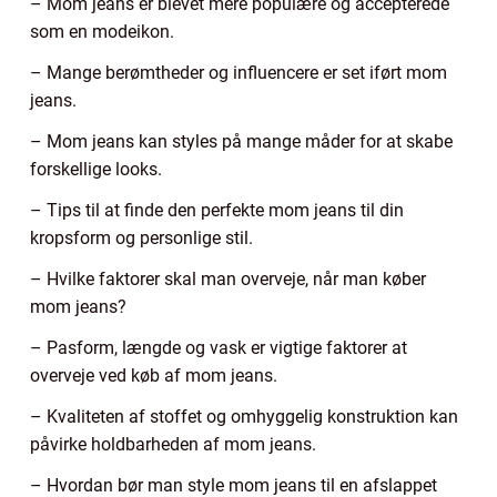
– Mom jeans er blevet mere populære og accepterede
som en modeikon.
– Mange berømtheder og influencere er set iført mom
jeans.
– Mom jeans kan styles på mange måder for at skabe
forskellige looks.
– Tips til at finde den perfekte mom jeans til din
kropsform og personlige stil.
– Hvilke faktorer skal man overveje, når man køber
mom jeans?
– Pasform, længde og vask er vigtige faktorer at
overveje ved køb af mom jeans.
– Kvaliteten af stoffet og omhyggelig konstruktion kan
påvirke holdbarheden af mom jeans.
– Hvordan bør man style mom jeans til en afslappet