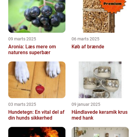
09 marts 2025
06 marts 2025
Aronia: Læs mere om
Køb af brænde
naturens superbær
03 marts 2025
09 januar 2025
Hundetegn: En vital del af
Håndlavede keramik krus
din hunds sikkerhed
med hank