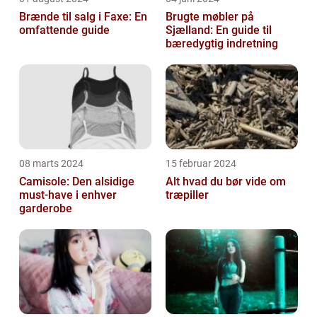
Brænde til salg i Faxe: En
Brugte møbler på
omfattende guide
Sjælland: En guide til
bæredygtig indretning
08 marts 2024
15 februar 2024
Camisole: Den alsidige
Alt hvad du bør vide om
must-have i enhver
træpiller
garderobe