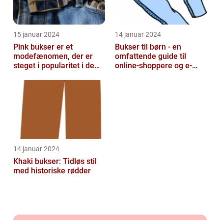
15 januar 2024
14 januar 2024
Pink bukser er et
Bukser til børn - en
modefænomen, der er
omfattende guide til
steget i popularitet i de
online-shoppere og e-
seneste år
handelskunder
14 januar 2024
Khaki bukser: Tidløs stil
med historiske rødder