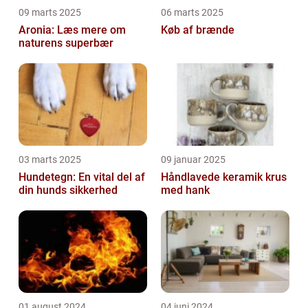
09 marts 2025
06 marts 2025
Aronia: Læs mere om
Køb af brænde
naturens superbær
03 marts 2025
09 januar 2025
Hundetegn: En vital del af
Håndlavede keramik krus
din hunds sikkerhed
med hank
01 august 2024
04 juni 2024