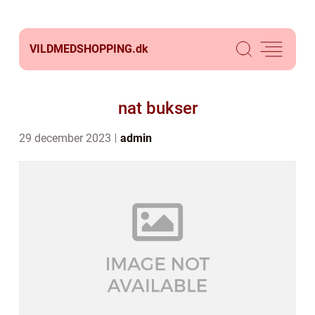
VILDMEDSHOPPING.
dk
nat bukser
29 december 2023
admin