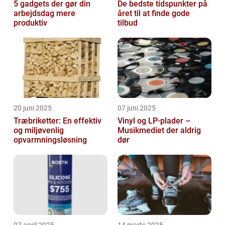
5 gadgets der gør din
De bedste tidspunkter på
arbejdsdag mere
året til at finde gode
produktiv
tilbud
20 juni 2025
07 juni 2025
Træbriketter: En effektiv
Vinyl og LP-plader –
og miljøvenlig
Musikmediet der aldrig
opvarmningsløsning
dør