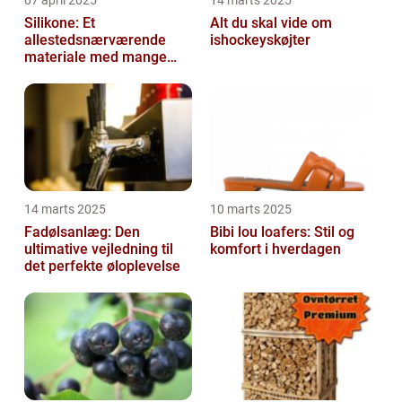
07 april 2025
14 marts 2025
Silikone: Et
Alt du skal vide om
allestedsnærværende
ishockeyskøjter
materiale med mange
anvendelser
14 marts 2025
10 marts 2025
Fadølsanlæg: Den
Bibi lou loafers: Stil og
ultimative vejledning til
komfort i hverdagen
det perfekte øloplevelse