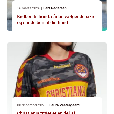
16 marts 2026
Lars Pedersen
Kødben til hund: sådan vælger du sikre
og sunde ben til din hund
08 december 2025
Laura Vestergaard
Christiania trøjer er en del af