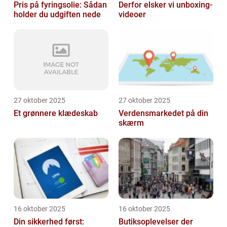
Pris på fyringsolie: Sådan
Derfor elsker vi unboxing-
holder du udgiften nede
videoer
27 oktober 2025
27 oktober 2025
Et grønnere klædeskab
Verdensmarkedet på din
skærm
16 oktober 2025
16 oktober 2025
Din sikkerhed først:
Butiksoplevelser der