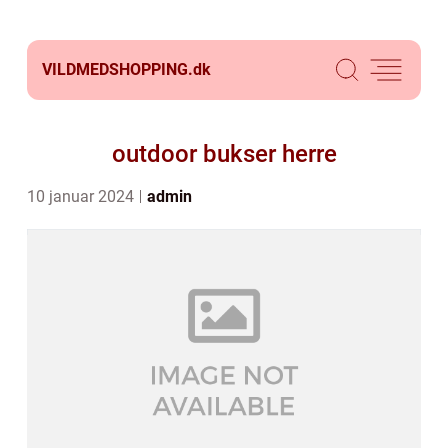
VILDMEDSHOPPING.
dk
outdoor bukser herre
10 januar 2024
admin