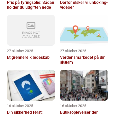
Pris på fyringsolie: Sådan
Derfor elsker vi unboxing-
holder du udgiften nede
videoer
27 oktober 2025
27 oktober 2025
Et grønnere klædeskab
Verdensmarkedet på din
skærm
16 oktober 2025
16 oktober 2025
Din sikkerhed først:
Butiksoplevelser der