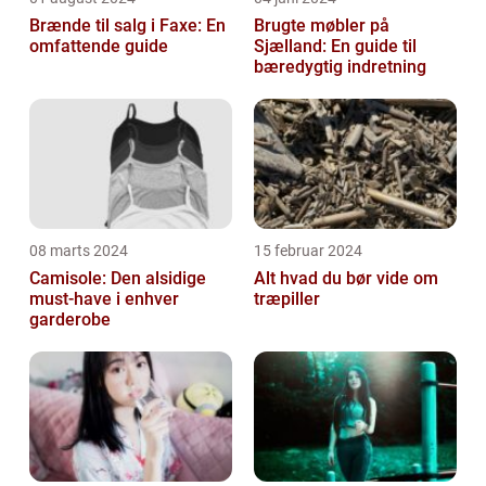
Brænde til salg i Faxe: En
Brugte møbler på
omfattende guide
Sjælland: En guide til
bæredygtig indretning
08 marts 2024
15 februar 2024
Camisole: Den alsidige
Alt hvad du bør vide om
must-have i enhver
træpiller
garderobe