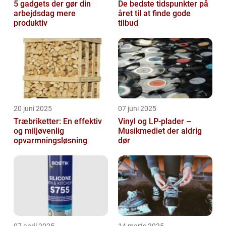
5 gadgets der gør din
De bedste tidspunkter på
arbejdsdag mere
året til at finde gode
produktiv
tilbud
20 juni 2025
07 juni 2025
Træbriketter: En effektiv
Vinyl og LP-plader –
og miljøvenlig
Musikmediet der aldrig
opvarmningsløsning
dør