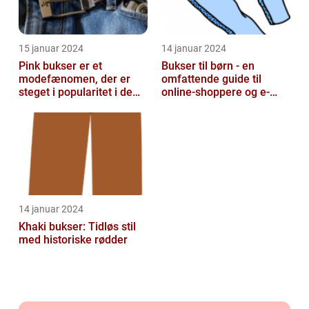
15 januar 2024
14 januar 2024
Pink bukser er et
Bukser til børn - en
modefænomen, der er
omfattende guide til
steget i popularitet i de
online-shoppere og e-
seneste år
handelskunder
14 januar 2024
Khaki bukser: Tidløs stil
med historiske rødder