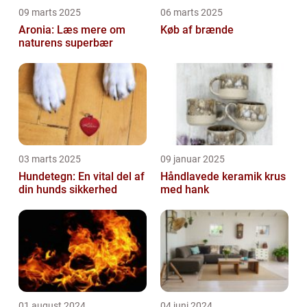
09 marts 2025
06 marts 2025
Aronia: Læs mere om
Køb af brænde
naturens superbær
03 marts 2025
09 januar 2025
Hundetegn: En vital del af
Håndlavede keramik krus
din hunds sikkerhed
med hank
01 august 2024
04 juni 2024