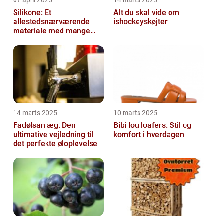
07 april 2025
14 marts 2025
Silikone: Et
Alt du skal vide om
allestedsnærværende
ishockeyskøjter
materiale med mange
anvendelser
14 marts 2025
10 marts 2025
Fadølsanlæg: Den
Bibi lou loafers: Stil og
ultimative vejledning til
komfort i hverdagen
det perfekte øloplevelse