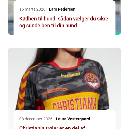
16 marts 2026
Lars Pedersen
Kødben til hund: sådan vælger du sikre
og sunde ben til din hund
08 december 2025
Laura Vestergaard
Christiania trøjer er en del af