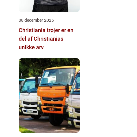
08 december 2025
Christiania trøjer er en
del af Christianias
unikke arv