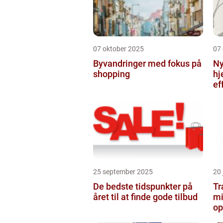
07 oktober 2025
07
Byvandringer med fokus på
Ny
shopping
hj
ef
25 september 2025
20 
De bedste tidspunkter på
Tr
året til at finde gode tilbud
mi
op