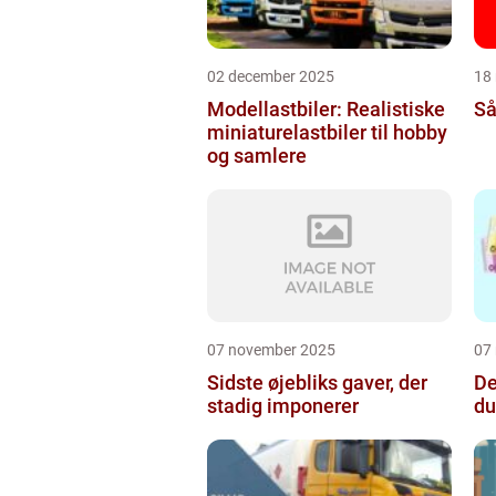
02 december 2025
18
Modellastbiler: Realistiske
Så
miniaturelastbiler til hobby
og samlere
07 november 2025
07
Sidste øjebliks gaver, der
De
stadig imponerer
du