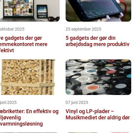
 oktober 2025
25 september 2025
e gadgets der gør
5 gadgets der gør din
emmekontoret mere
arbejdsdag mere produktiv
fektivt
juni 2025
07 juni 2025
æbriketter: En effektiv og
Vinyl og LP-plader –
ljøvenlig
Musikmediet der aldrig dør
varmningsløsning