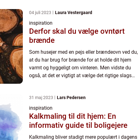
04 juli 2023
Laura Vestergaard
inspiration
Derfor skal du vælge ovntørt
brænde
Som husejer med en pejs eller brændeovn ved du,
at du har brug for brænde for at holde dit hjem
varmt og hyggeligt om vinteren. Men vidste du
også, at det er vigtigt at vælge det rigtige slags
brænde for at undgå f...
31 maj 2023
Lars Pedersen
inspiration
Kalkmaling til dit hjem: En
informativ guide til boligejere
Kalkmaling bliver stadigt mere populært i dagens