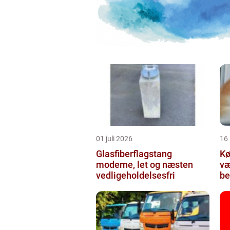
01 juli 2026
16
Glasfiberflagstang
Kø
moderne, let og næsten
væ
vedligeholdelsesfri
be