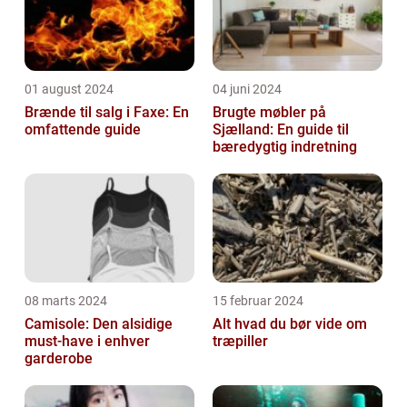
01 august 2024
04 juni 2024
Brænde til salg i Faxe: En
Brugte møbler på
omfattende guide
Sjælland: En guide til
bæredygtig indretning
08 marts 2024
15 februar 2024
Camisole: Den alsidige
Alt hvad du bør vide om
must-have i enhver
træpiller
garderobe