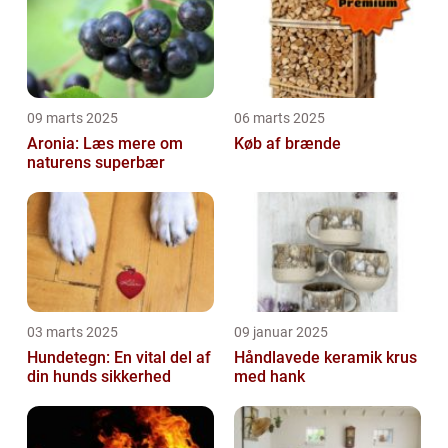
09 marts 2025
06 marts 2025
Aronia: Læs mere om
Køb af brænde
naturens superbær
03 marts 2025
09 januar 2025
Hundetegn: En vital del af
Håndlavede keramik krus
din hunds sikkerhed
med hank