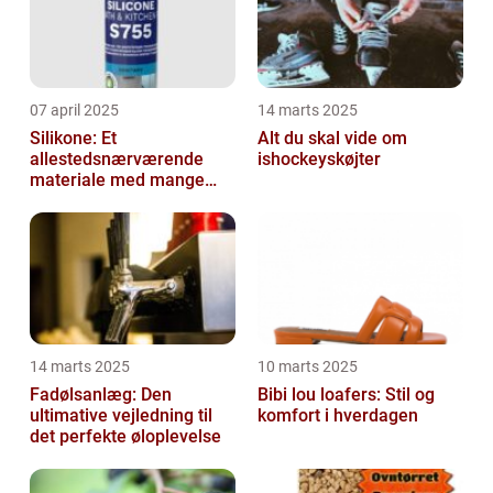
07 april 2025
14 marts 2025
Silikone: Et
Alt du skal vide om
allestedsnærværende
ishockeyskøjter
materiale med mange
anvendelser
14 marts 2025
10 marts 2025
Fadølsanlæg: Den
Bibi lou loafers: Stil og
ultimative vejledning til
komfort i hverdagen
det perfekte øloplevelse