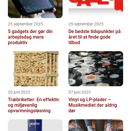
25 september 2025
25 september 2025
5 gadgets der gør din
De bedste tidspunkter på
arbejdsdag mere
året til at finde gode
produktiv
tilbud
20 juni 2025
07 juni 2025
Træbriketter: En effektiv
Vinyl og LP-plader –
og miljøvenlig
Musikmediet der aldrig
opvarmningsløsning
dør