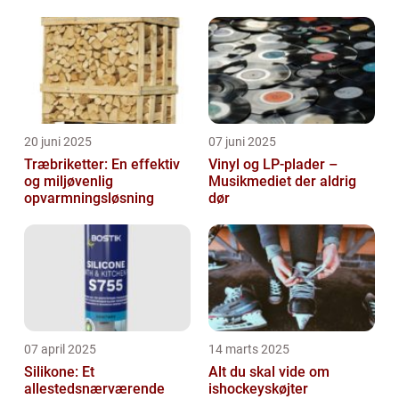
20 juni 2025
07 juni 2025
Træbriketter: En effektiv
Vinyl og LP-plader –
og miljøvenlig
Musikmediet der aldrig
opvarmningsløsning
dør
07 april 2025
14 marts 2025
Silikone: Et
Alt du skal vide om
allestedsnærværende
ishockeyskøjter