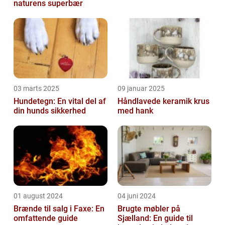
naturens superbær
03 marts 2025
09 januar 2025
Hundetegn: En vital del af
Håndlavede keramik krus
din hunds sikkerhed
med hank
01 august 2024
04 juni 2024
Brænde til salg i Faxe: En
Brugte møbler på
omfattende guide
Sjælland: En guide til