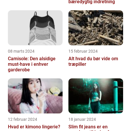
bæredygtig indretning
08 marts 2024
15 februar 2024
Camisole: Den alsidige
Alt hvad du bør vide om
must-have i enhver
træpiller
garderobe
12 februar 2024
18 januar 2024
Hvad er kimono lingerie?
Slim fit jeans er en