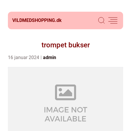
VILDMEDSHOPPING.
dk
trompet bukser
16 januar 2024
admin