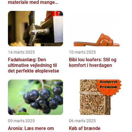
materiale med mange
anvendelser
14 marts 2025
10 marts 2025
Fadølsanlæg: Den
Bibi lou loafers: Stil og
ultimative vejledning til
komfort i hverdagen
det perfekte øloplevelse
09 marts 2025
06 marts 2025
Aronia: Læs mere om
Køb af brænde