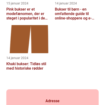
15 januar 2024
14 januar 2024
Pink bukser er et
Bukser til børn - en
modefænomen, der er
omfattende guide til
steget i popularitet i de
online-shoppere og e-
seneste år
handelskunder
14 januar 2024
Khaki bukser: Tidløs stil
med historiske rødder
Adresse