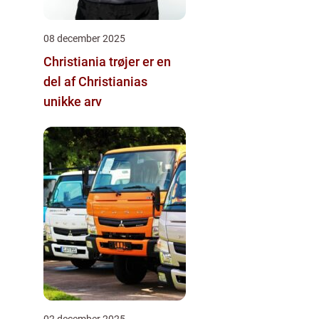
08 december 2025
Christiania trøjer er en
del af Christianias
unikke arv
02 december 2025