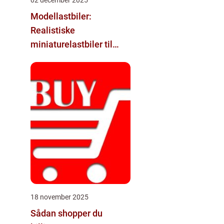
Modellastbiler:
Realistiske
miniaturelastbiler til
hobby og samlere
18 november 2025
Sådan shopper du