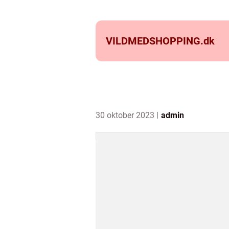
VILDMEDSHOPPING.
dk
30 oktober 2023
admin