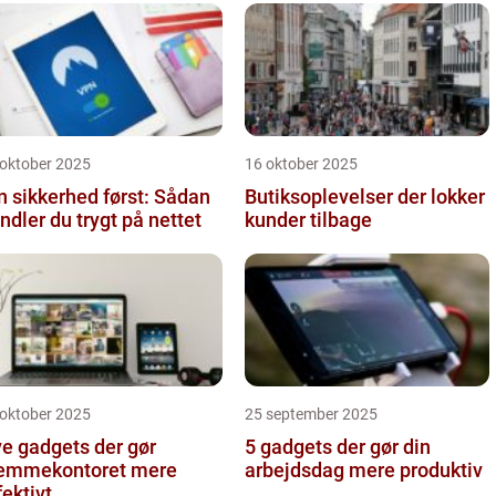
 oktober 2025
16 oktober 2025
n sikkerhed først: Sådan
Butiksoplevelser der lokker
ndler du trygt på nettet
kunder tilbage
 oktober 2025
25 september 2025
e gadgets der gør
5 gadgets der gør din
emmekontoret mere
arbejdsdag mere produktiv
fektivt