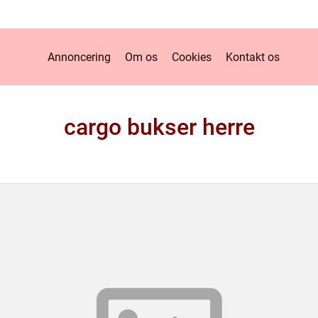
Annoncering
Om os
Cookies
Kontakt os
cargo bukser herre