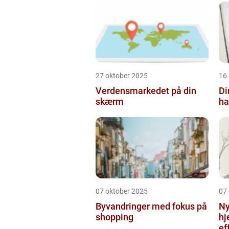
27 oktober 2025
16
Verdensmarkedet på din
Di
skærm
ha
07 oktober 2025
07
Byvandringer med fokus på
Ny
shopping
hj
ef