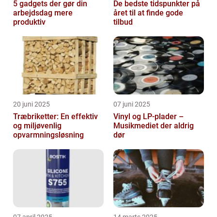
5 gadgets der gør din
De bedste tidspunkter på
arbejdsdag mere
året til at finde gode
produktiv
tilbud
20 juni 2025
07 juni 2025
Træbriketter: En effektiv
Vinyl og LP-plader –
og miljøvenlig
Musikmediet der aldrig
opvarmningsløsning
dør