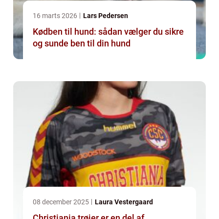
16 marts 2026
Lars Pedersen
Kødben til hund: sådan vælger du sikre
og sunde ben til din hund
08 december 2025
Laura Vestergaard
Christiania trøjer er en del af