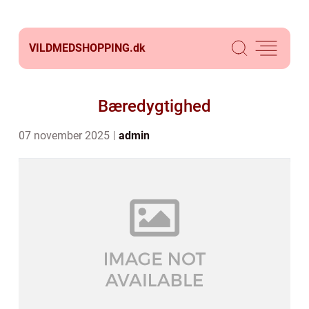
VILDMEDSHOPPING.
dk
Bæredygtighed
07 november 2025
admin