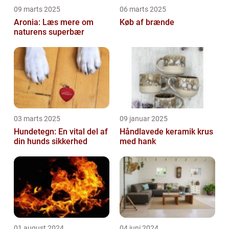
09 marts 2025
06 marts 2025
Aronia: Læs mere om
Køb af brænde
naturens superbær
03 marts 2025
09 januar 2025
Hundetegn: En vital del af
Håndlavede keramik krus
din hunds sikkerhed
med hank
01 august 2024
04 juni 2024