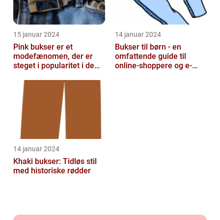
15 januar 2024
14 januar 2024
Pink bukser er et
Bukser til børn - en
modefænomen, der er
omfattende guide til
steget i popularitet i de
online-shoppere og e-
seneste år
handelskunder
14 januar 2024
Khaki bukser: Tidløs stil
med historiske rødder