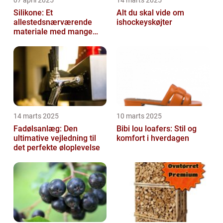
07 april 2025
14 marts 2025
Silikone: Et
Alt du skal vide om
allestedsnærværende
ishockeyskøjter
materiale med mange
anvendelser
14 marts 2025
10 marts 2025
Fadølsanlæg: Den
Bibi lou loafers: Stil og
ultimative vejledning til
komfort i hverdagen
det perfekte øloplevelse