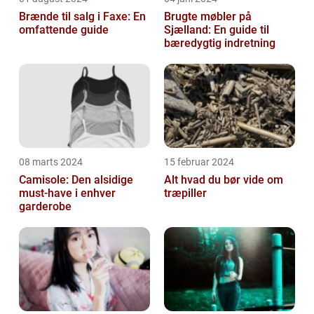
Brænde til salg i Faxe: En
Brugte møbler på
omfattende guide
Sjælland: En guide til
bæredygtig indretning
08 marts 2024
15 februar 2024
Camisole: Den alsidige
Alt hvad du bør vide om
must-have i enhver
træpiller
garderobe