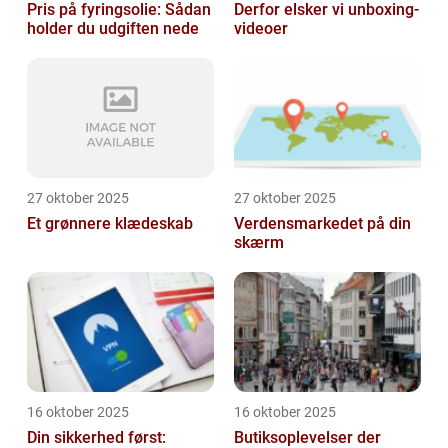
Pris på fyringsolie: Sådan
Derfor elsker vi unboxing-
holder du udgiften nede
videoer
27 oktober 2025
27 oktober 2025
Et grønnere klædeskab
Verdensmarkedet på din
skærm
16 oktober 2025
16 oktober 2025
Din sikkerhed først:
Butiksoplevelser der