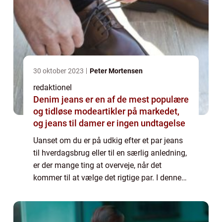
30 oktober 2023
Peter Mortensen
redaktionel
Denim jeans er en af de mest populære
og tidløse modeartikler på markedet,
og jeans til damer er ingen undtagelse
Uanset om du er på udkig efter et par jeans
til hverdagsbrug eller til en særlig anledning,
er der mange ting at overveje, når det
kommer til at vælge det rigtige par. I denne
artikel vil vi udforske verdenen af jeans til
damer og give dig en dybdegå...