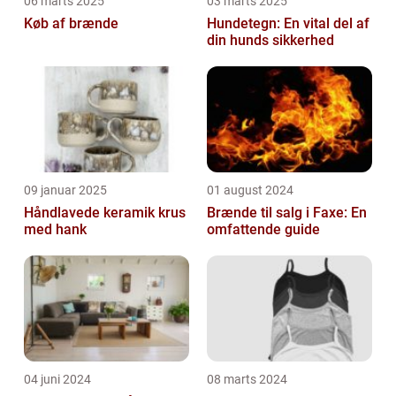
06 marts 2025
03 marts 2025
Køb af brænde
Hundetegn: En vital del af
din hunds sikkerhed
09 januar 2025
01 august 2024
Håndlavede keramik krus
Brænde til salg i Faxe: En
med hank
omfattende guide
04 juni 2024
08 marts 2024