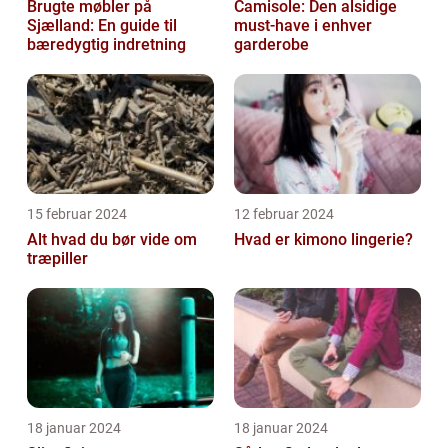
Brugte møbler på
Camisole: Den alsidige
Sjælland: En guide til
must-have i enhver
bæredygtig indretning
garderobe
15 februar 2024
12 februar 2024
Alt hvad du bør vide om
Hvad er kimono lingerie?
træpiller
18 januar 2024
18 januar 2024