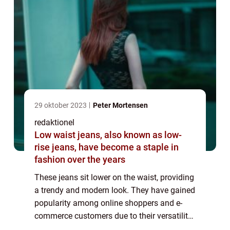
29 oktober 2023
Peter Mortensen
redaktionel
Low waist jeans, also known as low-
rise jeans, have become a staple in
fashion over the years
These jeans sit lower on the waist, providing
a trendy and modern look. They have gained
popularity among online shoppers and e-
commerce customers due to their versatility
and flattering fit. In this article, we will