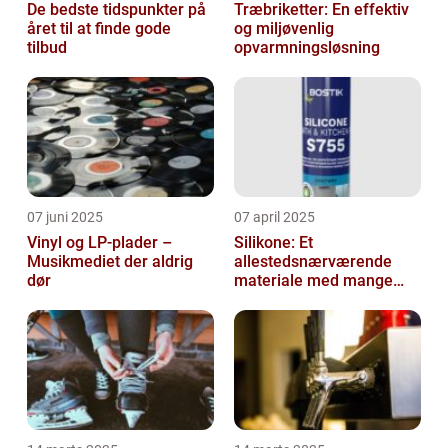
De bedste tidspunkter på
Træbriketter: En effektiv
året til at finde gode
og miljøvenlig
tilbud
opvarmningsløsning
07 juni 2025
07 april 2025
Vinyl og LP-plader –
Silikone: Et
Musikmediet der aldrig
allestedsnærværende
dør
materiale med mange
anvendelser