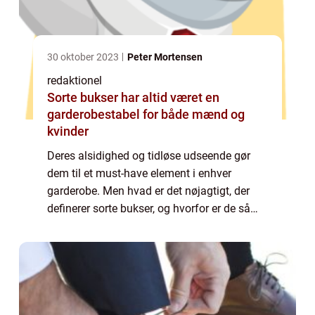
30 oktober 2023
Peter Mortensen
redaktionel
Sorte bukser har altid været en
garderobestabel for både mænd og
kvinder
Deres alsidighed og tidløse udseende gør
dem til et must-have element i enhver
garderobe. Men hvad er det nøjagtigt, der
definerer sorte bukser, og hvorfor er de så
populære? I denne artikel vil vi dykke ned i
verden af sorte bukser og udforske vigti...