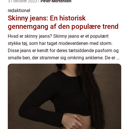
31 oktober 2023
Peter Mortensen
redaktionel
Skinny jeans: En historisk
gennemgang af den populære trend
Hvad er skinny jeans? Skinny jeans er et populært
stykke tøj, som har taget modeverdenen med storm.
Disse jeans er kendt for deres tætsiddende pasform og
smalle ben, der strammer sig omkring anklerne. De er en
favorit blandt både kvinder og mænd og e...