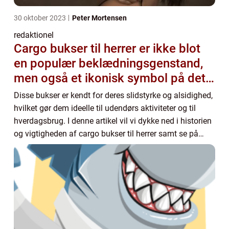
30 oktober 2023
Peter Mortensen
redaktionel
Cargo bukser til herrer er ikke blot
en populær beklædningsgenstand,
men også et ikonisk symbol på det
maskuline og praktiske
Disse bukser er kendt for deres slidstyrke og alsidighed,
hvilket gør dem ideelle til udendørs aktiviteter og til
hverdagsbrug. I denne artikel vil vi dykke ned i historien
og vigtigheden af cargo bukser til herrer samt se på
deres udvikling over tid...