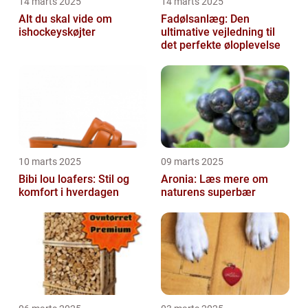
14 marts 2025
14 marts 2025
Alt du skal vide om
Fadølsanlæg: Den
ishockeyskøjter
ultimative vejledning til
det perfekte øloplevelse
10 marts 2025
09 marts 2025
Bibi lou loafers: Stil og
Aronia: Læs mere om
komfort i hverdagen
naturens superbær