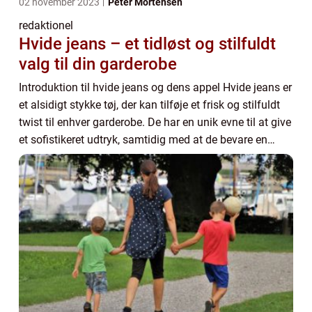
02 november 2023
Peter Mortensen
redaktionel
Hvide jeans – et tidløst og stilfuldt
valg til din garderobe
Introduktion til hvide jeans og dens appel Hvide jeans er
et alsidigt stykke tøj, der kan tilføje et frisk og stilfuldt
twist til enhver garderobe. De har en unik evne til at give
et sofistikeret udtryk, samtidig med at de bevare en
afslappet og ungd...