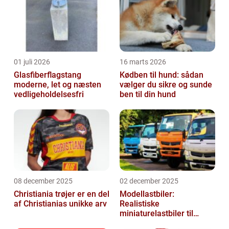
that transcen...
01 juli 2026
16 marts 2026
Glasfiberflagstang
Kødben til hund: sådan
moderne, let og næsten
vælger du sikre og sunde
vedligeholdelsesfri
ben til din hund
08 december 2025
02 december 2025
Christiania trøjer er en del
Modellastbiler:
af Christianias unikke arv
Realistiske
miniaturelastbiler til
hobby og samlere