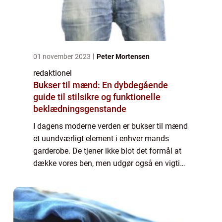
01 november 2023
Peter Mortensen
redaktionel
Bukser til mænd: En dybdegående
guide til stilsikre og funktionelle
beklædningsgenstande
I dagens moderne verden er bukser til mænd
et uundværligt element i enhver mands
garderobe. De tjener ikke blot det formål at
dække vores ben, men udgør også en vigtig
del af vores personlige stil og udtryk. Uanset
om du er interesseret i mode eller ...