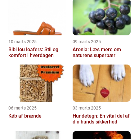
10 marts 2025
09 marts 2025
Bibi lou loafers: Stil og
Aronia: Læs mere om
komfort i hverdagen
naturens superbær
06 marts 2025
03 marts 2025
Køb af brænde
Hundetegn: En vital del af
din hunds sikkerhed