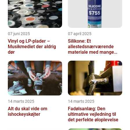
07 juni 2025
07 april 2025
Vinyl og LP-plader –
Silikone: Et
Musikmediet der aldrig
allestedsnærværende
dør
materiale med mange
anvendelser
14 marts 2025
14 marts 2025
Alt du skal vide om
Fadølsanlæg: Den
ishockeyskøjter
ultimative vejledning til
det perfekte øloplevelse