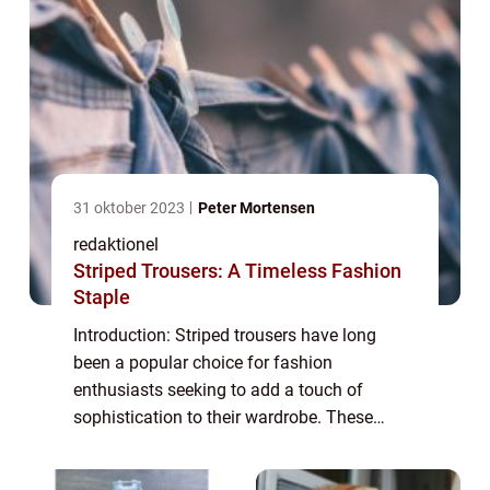
31 oktober 2023
Peter Mortensen
redaktionel
Striped Trousers: A Timeless Fashion
Staple
Introduction: Striped trousers have long
been a popular choice for fashion
enthusiasts seeking to add a touch of
sophistication to their wardrobe. These
versatile garments, adorned with beautiful
lines and patterns, have a unique appeal