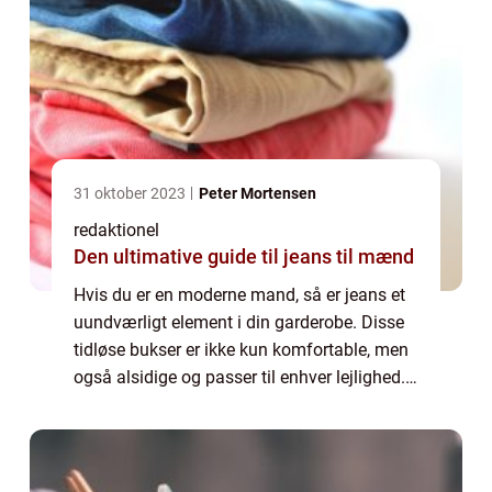
31 oktober 2023
Peter Mortensen
redaktionel
Den ultimative guide til jeans til mænd
Hvis du er en moderne mand, så er jeans et
uundværligt element i din garderobe. Disse
tidløse bukser er ikke kun komfortable, men
også alsidige og passer til enhver lejlighed. I
denne artikel vil vi dykke ned i verdenen af
“jeans herre” o...