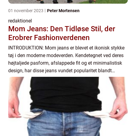
01 november 2023
Peter Mortensen
redaktionel
Mom Jeans: Den Tidløse Stil, der
Erobrer Fashionverdenen
INTRODUKTION: Mom jeans er blevet et ikonisk stykke
tøj i den moderne modeverden. Kendetegnet ved deres
højtaljede pasform, afslappede fit og et minimalistisk
design, har disse jeans vundet popularitet blandt
kvinder i alle aldre. I denne artikel vil...